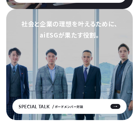
社会と企業の理想を叶えるために、
aiESGが果たす役割。
SPECIAL TALK
ボードメンバー対談