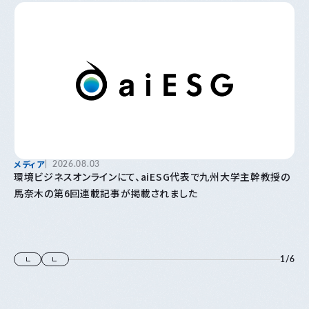
メディア
2026.08.03
環境ビジネスオンラインにて、aiESG代表で九州大学主幹教授の
馬奈木の第6回連載記事が掲載されました
1
/
6