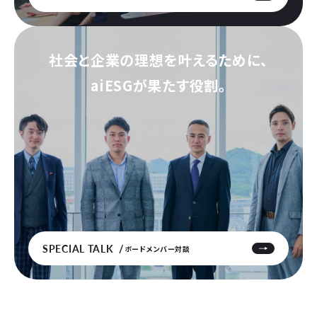
社会と企業の理想を叶えるために、
aiESGが果たす役割。
SPECIAL TALK
ボードメンバー対談