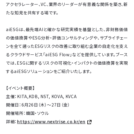
アクセラレーター、VC、業界のリーダーが有意義な関係を築き、新
たな知見を共有する場です。
aiESGは、最先端AIと確かな研究実績を基盤とした、非財務価値
の価値換算やESG分析・評価コンサルティングや、サプライチェー
ンを全て遡ったESGリスクの改善に取り組む企業の自走化を支え
るクラウドサービス「aiESG Flow」などを提供しています。ブース
では、ESGに関するリスクの可視化・インパクトの価値換算を実現
するaiESGソリューションをご紹介いたします。
【イベント概要】
主催：KITA,KDB, NST, KOVA, KVCA
開催日：6月26日（木）～27日（金）
開催場所：韓国・ソウル
詳細：
https://www.nextrise.co.kr/en