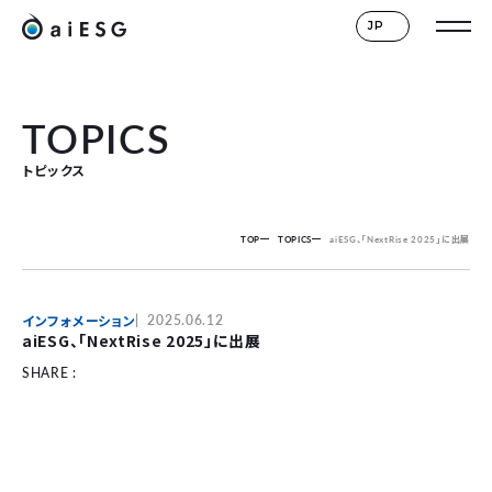
JP
TOPICS
トピックス
TOP
TOPICS
aiESG、「NextRise 2025」に出展
インフォメーション
2025.06.12
aiESG、「NextRise 2025」に出展
SHARE :