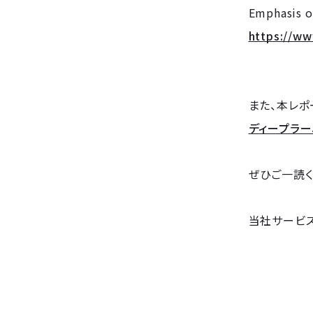
Emphasis o
https://ww
また、本レポ
ディープラー
ぜひご一読く
当社サービ