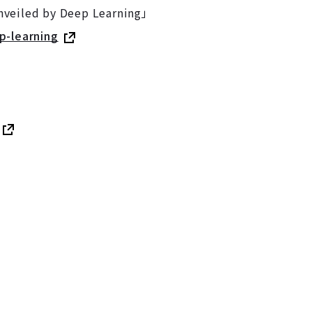
nveiled by Deep Learning」
p-learning