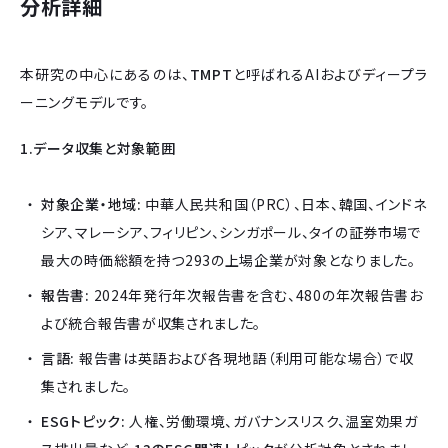
分析詳細
本研究の中心にあるのは、
TMPT
と呼ばれるAIおよびディープラ
ーニングモデルです。
1.データ収集と対象範囲
対象企業・地域:
中華人民共和国（PRC）、日本、韓国、インドネ
シア、マレーシア、フィリピン、シンガポール、タイの証券市場で
最大の時価総額を持つ293の上場企業が対象となりました。
報告書:
2024年発行年次報告書を含む、480の年次報告書お
よび統合報告書が収集されました。
言語:
報告書は英語および各現地語（利用可能な場合）で収
集されました。
ESGトピック:
人権、労働環境、ガバナンスリスク、温室効果ガ