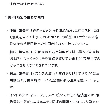
中程度の注目度でした。
2.国・地域別の主要な傾向
中国:
報告書は経済トピック（例：波及効果、生産コスト）に強
く焦点を当てており、これは2023年の新型コロナウイルス感
染症後の経済回復への中国の注力と一致しています。
韓国:
報告書は、労働環境や温室効果ガス排出量などの環境
および社会トピックに最も重点を置いていますが、市場内での
ばらつきも大きいとされています。
日本:
報告書はバランスの取れた焦点を反映しており、特に雇
用創出や労働環境といった社会面に最も重点を置いていまし
た。
インドネシア、マレーシア、フィリピン:
これらの経済圏では、報
告書は一般的にコミュニティ関連の問題や人権により重点を