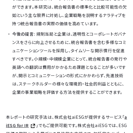
ができます。本研究は、統合報告書の標準化と比較可能性の欠
如という主な限界に対処し、企業戦略を説明するナラティブを
持つ統合報告書の実際の価値を高めています。
今後の提言:
規制当局と企業は、透明性とコーポレートガバナ
ンスをさらに向上させるために、統合報告書を含む多様なコミ
ュニケーションツールを採用し、タイムリーな開示慣行を促進
すべきです。小規模・中規模企業にとって、統合報告書の発行や
英語への翻訳は費用がかかるため課題となることが多いです
が、開示とコミュニケーションの形式にかかわらず、先進技術
は、ステークホルダーの様々な環境的・社会的利益とともに、
企業の事業戦略を評価する方法を提供することができます。
本レポートの研究手法は、株式会社aiESGが提供するサービス「
a
iESG for IR
」でもご提供可能です。株式会社aiESGでは、ESG