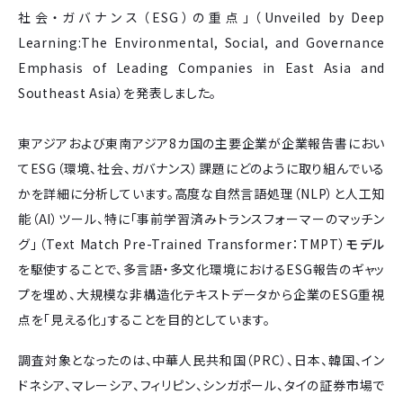
社会・ガバナンス（ESG）の重点」（Unveiled by Deep
Learning:The Environmental, Social, and Governance
Emphasis of Leading Companies in East Asia and
Southeast Asia）を発表しました。
東アジアおよび東南アジア8カ国の主要企業が企業報告書におい
てESG（環境、社会、ガバナンス）課題にどのように取り組んでいる
かを詳細に分析しています。高度な自然言語処理（NLP）と人工知
能（AI）ツール、特に「事前学習済みトランスフォーマーのマッチン
グ」（Text Match Pre-Trained Transformer：TMPT）
モデル
を駆使することで、多言語・多文化環境におけるESG報告のギャッ
プを埋め、大規模な非構造化テキストデータから企業のESG重視
点を「見える化」することを目的としています。
調査対象となったのは、中華人民共和国（PRC）、日本、韓国、イン
ドネシア、マレーシア、フィリピン、シンガポール、タイの証券市場で