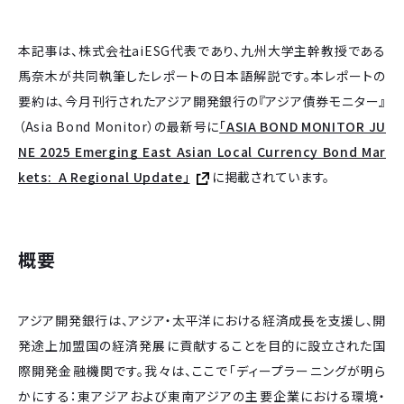
本記事は、株式会社aiESG代表であり、九州大学主幹教授である
馬奈木が共同執筆したレポートの日本語解説です。本レポートの
要約は、今月刊行されたアジア開発銀行の『アジア債券モニター』
（Asia Bond Monitor）の最新号に
「ASIA BOND MONITOR JU
NE 2025 Emerging East Asian Local Currency Bond Mar
kets: A Regional Update」
に掲載されています。
概要
アジア開発銀行は、アジア・太平洋における経済成長を支援し、開
発途上加盟国の経済発展に貢献することを目的に設立された国
際開発金融機関です。我々は、ここで「ディープラーニングが明ら
かにする：東アジアおよび東南アジアの主要企業における環境・