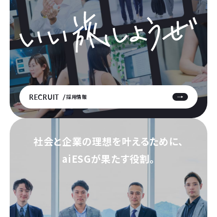
RECRUIT
採用情報
社会と企業の理想を叶えるために、
aiESGが果たす役割。