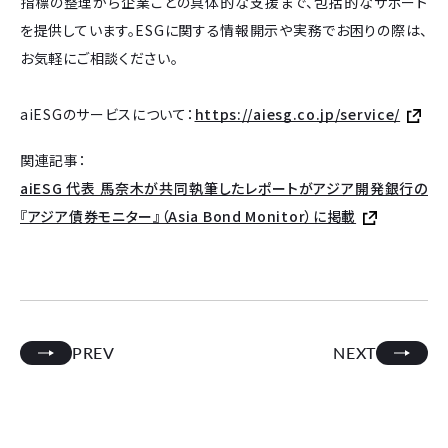
指標の整理から企業ごとの具体的な支援まで、包括的なサポート
を提供しています。ESGに関する情報開示や実務でお困りの際は、
お気軽にご相談ください。
aiESGのサービスについて：
https://aiesg.co.jp/service/
関連記事：
aiESG 代表 馬奈木が共同執筆したレポートがアジア開発銀行の
『アジア債券モニター』（Asia Bond Monitor）に掲載
PREV
NEXT