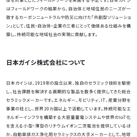
体を対象としたフィールドワークを実施する予定です。日本ガイシ
はフィールドワークの結果から、自治体と地域住民のニーズが一
致するカーボンニュートラルや防災に向けた「共創型ソリューショ
ン」として、住民・自治体・企業の三者にとって価値ある仕組みを構
築し、持続可能な地域社会の実現に貢献します。
日本ガイシ株式会社について
日本ガイシは、1919年の設立以来、独自のセラミック技術を駆使
し、社会課題を解決する画期的な製品を数多く提供してきた総合
セラミックメーカーです。エネルギー、モビリティ、IT、産業分野を
事業の柱とし、世界20カ国以上で活動しています。持続可能なエ
ネルギーインフラを構築する大容量蓄電システムや世界のIoT化
を支える小型・薄型のリチウムイオン二次電池を提供しているほ
か、自動車排ガス浄化用セラミックスの大手メーカーとして、地球