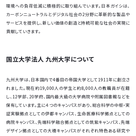
環境への負荷低減に積極的に取り組んでいます。日本ガイシは、
カーボンニュートラルとデジタル社会の2分野に革新的な製品や
サービスを提供し、新しい価値の創造と持続可能な社会の実現に
貢献していきます。
国立大学法人 九州大学について
九州大学は、日本国内で4番目の帝国大学として1911年に創立さ
れました。現在約19,000人の学生と約8,000人の教職員が在籍
し、12学部、20学府、国内最大級の大学病院や附属図書館などを
保有しています。主に４つのキャンパスがあり、総合科学の中枢・実
証実験拠点としての伊都キャンパス、生命医療科学拠点としての
病院キャンパス、先端科学融合拠点としての筑紫キャンパス、先端
デザイン拠点としての大橋キャンパスがそれぞれ特色ある研究や