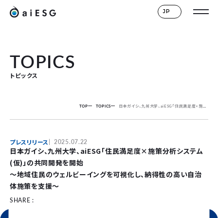
JP
TOPICS
トピックス
TOP
TOPICS
日本ガイシ、九州大学、aiESG「住民満足度×施策分析システム(仮)」の共同開発を開始
プレスリリース
2025.07.22
日本ガイシ、九州大学、aiESG「住民満足度×施策分析システム
(仮)」の共同開発を開始
～地域住民のウェルビーイングを可視化し、納得性の高い自治
体施策を支援～
SHARE :