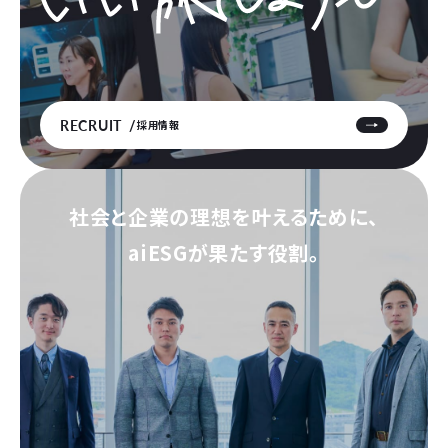
RECRUIT
採用情報
社会と企業の理想を叶えるために、
aiESGが果たす役割。