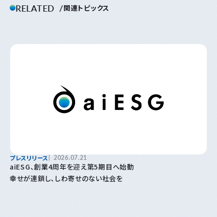
RELATED
関連トピックス
プレスリリース
2026.07.21
aiESG、創業4周年を迎え第5期目へ始動
幸せが連鎖し、しわ寄せのない社会を