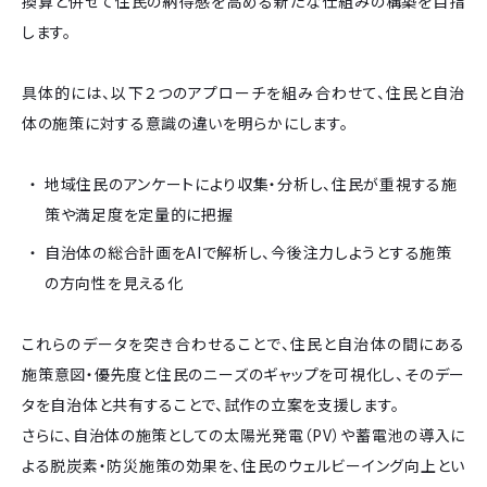
換算と併せて住民の納得感を高める新たな仕組みの構築を目指
します。
具体的には、以下２つのアプローチを組み合わせて、住民と自治
体の施策に対する意識の違いを明らかにします。
地域住民のアンケートにより収集・分析し、住民が重視する施
策や満足度を定量的に把握
自治体の総合計画をAIで解析し、今後注力しようとする施策
の方向性を見える化
これらのデータを突き合わせることで、住民と自治体の間にある
施策意図・優先度と住民のニーズのギャップを可視化し、そのデー
タを自治体と共有することで、試作の立案を支援します。
さらに、自治体の施策としての太陽光発電（PV）や蓄電池の導入に
よる脱炭素・防災施策の効果を、住民のウェルビーイング向上とい