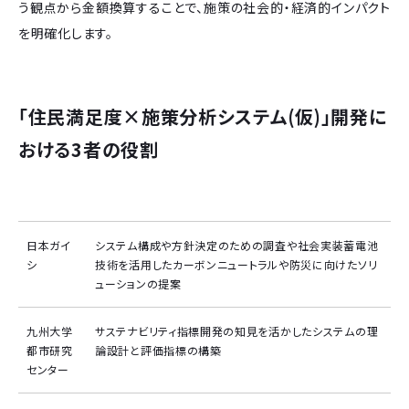
う観点から金額換算することで、施策の社会的・経済的インパクト
を明確化します。
「住民満足度×施策分析システム(仮)」開発に
おける3者の役割
日本ガイ
システム構成や方針決定のための調査や社会実装蓄電池
シ
技術を活用したカーボンニュートラルや防災に向けたソリ
ューションの提案
九州大学
サステナビリティ指標開発の知見を活かしたシステムの理
都市研究
論設計と評価指標の構築
センター