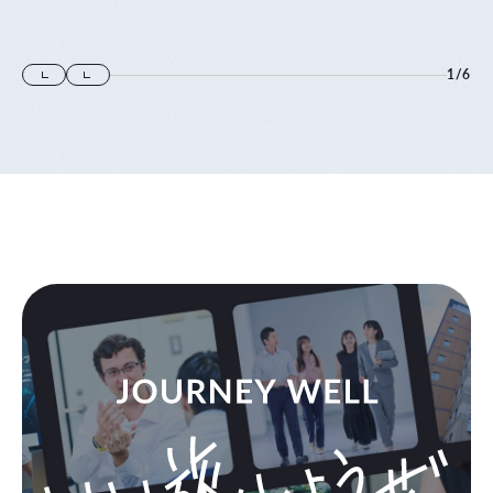
1
/
6