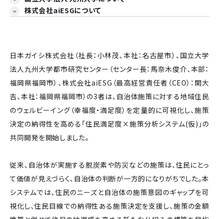
株式会社aiESGについて
日本ガイシ株式会社（社長：小林茂、本社：名古屋市）、国立大学
法人九州大学都市研究センター（センター長：馬奈木俊介、本部：
福岡県福岡市）、株式会社aiESG（最高経営責任者（CEO）：関大
吉、本社：福岡県福岡市）の3者は、自治体施策に対する地域住民
のウェルビーイング（幸福度・満足度）を定量的に可視化し、施策
決定の納得性を高める「住民満足度×施策分析システム(仮)」の
共同開発を開始しました。
従来、自治体が実施する脱炭素や防災などの施策は、住民にとっ
て価値が見えづらく、自治体の判断が一方的になりがちでした。本
システムでは、住民のニーズと自治体の施策意図のギャップを可
視化し、住民目線での納得性ある施策決定を支援し、施策の金額