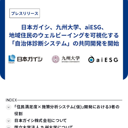
INDEX
「住民満足度×施策分析システム(仮)」開発における3者の
役割
日本ガイシ株式会社について
国立大学法人 九州大学について