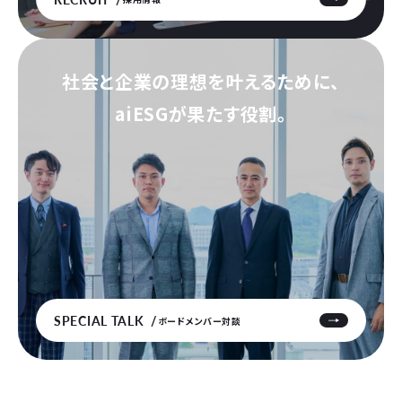
社会と企業の理想を叶えるために、
aiESGが果たす役割。
SPECIAL TALK
ボードメンバー対談