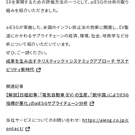
SXを実現するための評価方法の一つとして、aiESGの分析の取り
組みを紹介いただきました。
aiESGが実施した、米国のインフレ抑止法の効果に関連し、EV製
造にかかわるサプライチェーンの経済、環境、社会、地政学など分
析について紹介いただいています。
ぜひ、ご一読ください。
成果を生み出すホリスティック×システミックアプローチ サスナ
ビリティ新時代
関連記事
【解説】日経記事：「電気自動車（EV）の生産、「脱中国」によりESG
指標が悪化」のaiESGサプライチェーン分析
当社サービスについてのお問い合わせ：
https://aiesg.co.jp/c
ontact/