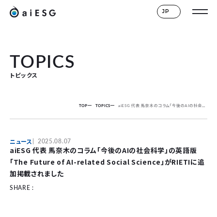
JP
TOPICS
トピックス
TOP
TOPICS
aiESG 代表 馬奈木のコラム「今後のAIの社会科学」の英語版「The Future of AI-related Social Science」がRIETIに追加掲載されました
ニュース
2025.08.07
aiESG 代表 馬奈木のコラム「今後のAIの社会科学」の英語版
「The Future of AI-related Social Science」がRIETIに追
加掲載されました
SHARE :