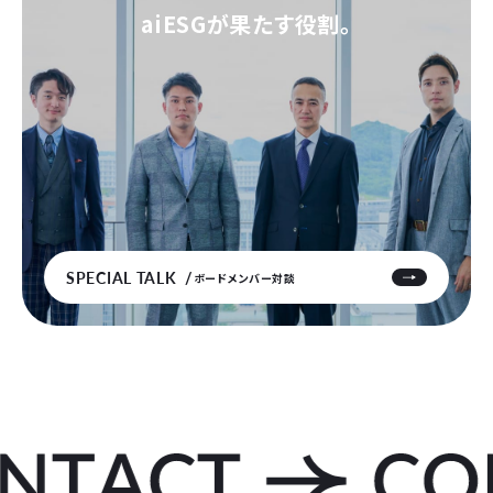
aiESGが果たす役割。
SPECIAL TALK
ボードメンバー対談