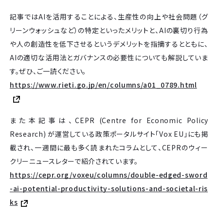
記事ではAIを活用することによる、生産性の向上や社会問題（グ
リーンウォッシュなど）の特定といったメリットと、AIの裏切り行為
や人の創造性を低下させるというデメリットを指摘するとともに、
AIの適切な活用法とガバナンスの必要性についても解説していま
す。ぜひ、ご一読ください。
https://www.rieti.go.jp/en/columns/a01_0789.html
また本記事は、CEPR (Centre for Economic Policy
Research) が運営している政策ポータルサイト「Vox EU」にも掲
載され、一週間に最も多く読まれたコラムとして、CEPRのウィー
クリーニュースレターで紹介されています。
https://cepr.org/voxeu/columns/double-edged-sword
-ai-potential-productivity-solutions-and-societal-ris
ks