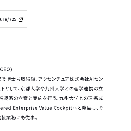
ture/7
25
EO)
で博士号取得後、アクセンチュア株式会社AIセン
ストとして、京都大学や九州大学との産学連携の立
携戦略の立案と実施を行う。九州大学との連携成
d Enterprise Value Cockpitへと発展し、そ
実装業務にも従事。