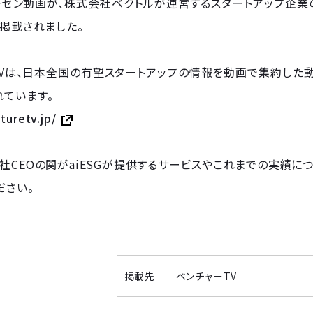
プレゼン動画が、株式会社ベクトルが運営するスタートアップ企
に掲載されました。
Vは、日本全国の有望スタートアップの情報を動画で集約した動
ています。
turetv.jp/
社CEOの関がaiESGが提供するサービスやこれまでの実績に
ださい。
掲載先
ベンチャーTV