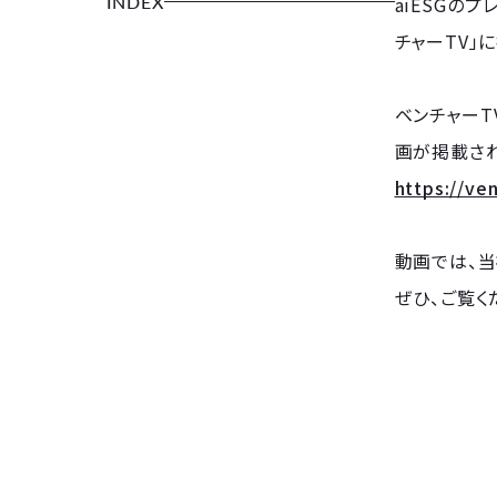
INDEX
aiESGの
チャーTV」
ベンチャーT
画が掲載され
https://ven
動画では、当
ぜひ、ご覧く