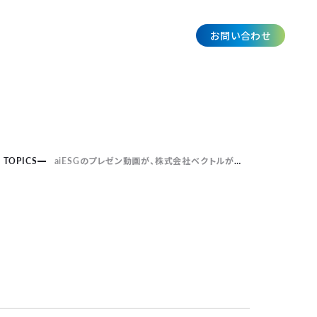
お問い合わせ
JP
TOPICS
aiESGのプレゼン動画が、株式会社ベクトルが運営する「ベンチャーTV」に掲載されました