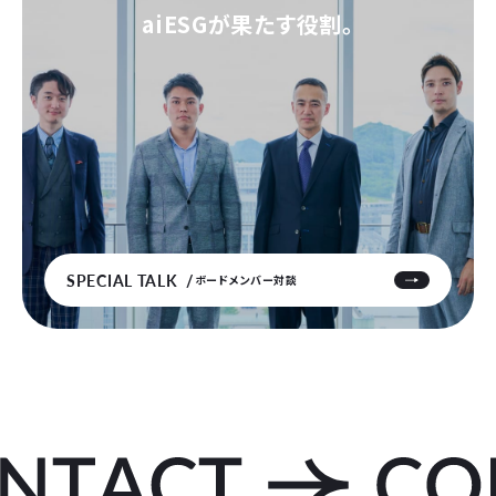
aiESGが果たす役割。
SPECIAL TALK
ボードメンバー対談