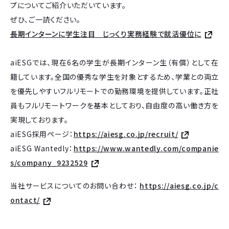
プについてご紹介いただいています。
ぜひ、ご一読ください。
長期インターンに学生注目 じっくり実務経験で就活優位に
aiESGでは、現在6名の学生が長期インターン生（有償）として在
籍しています。全国の優秀な学生を対象とするため、学業との両立
を優先しやすいフルリモートでの勤務環境を提供しています。正社
員もフルリモートワークを基本としており、自由度の高い働き方を
実現しております。
aiESG採用ページ：
https://aiesg.co.jp/recruit/
aiESG Wantedly：
https://www.wantedly.com/companie
s/company_9232529
当社サービスについてのお問い合わせ：
https://aiesg.co.jp/c
ontact/