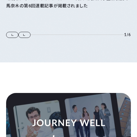
馬奈木の第6回連載記事が掲載されました
1
/
6