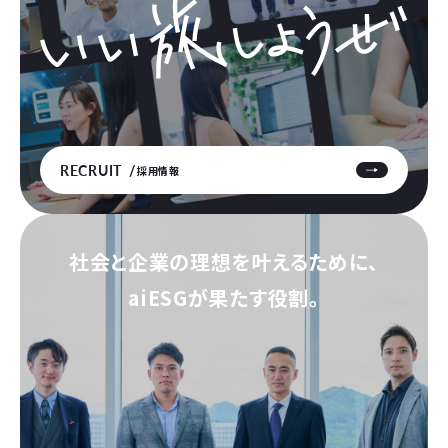
RECRUIT
採用情報
社会と企業の理想を叶えるために、
aiESGが果たす役割。