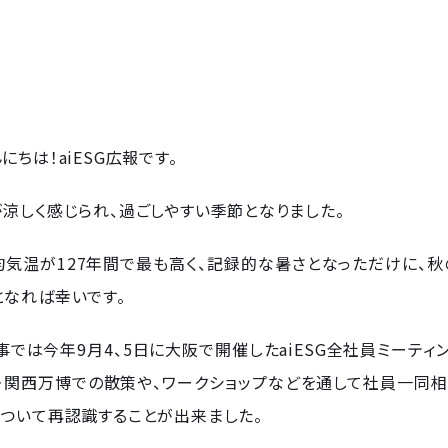
にちは！aiESG広報です。
涼しく感じられ、過ごしやすい季節となりました。
気温が127年間で最も高く、記録的な暑さとなっただけに、秋
となれば幸いです。
事では今年9月4、5日に大阪で開催したaiESG全社員ミーティ
・関西万博での散策や、ワークショップなどを通して社員一同相
について再認識することが出来ました。