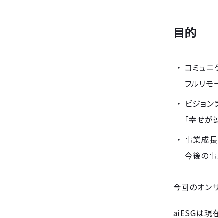
目的
コミュニ
フルリモ
ビジョン
「幸せが
事業成長
今後の事
今回のオンサ
aiESGは