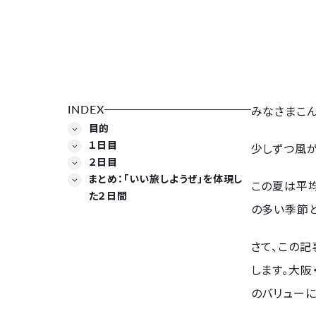
INDEX
みなさまこん
目的
１日目
少しずつ風が
２日目
まとめ：「いい旅しようぜ」を体現し
この夏は平均
た２日間
の多い季節
さて、この記
します。大阪
のバリュー