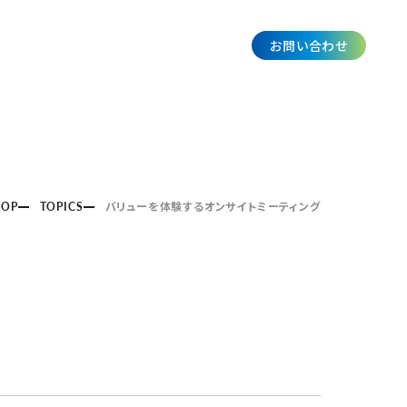
お問い合わせ
JP
TOP
TOPICS
バリューを体験するオンサイトミーティング