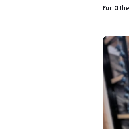
For Oth