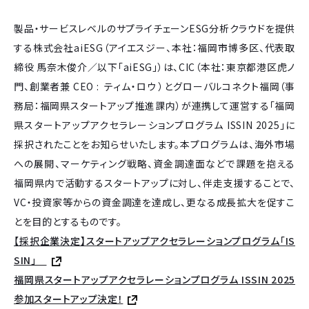
製品・サービスレベルのサプライチェーンESG分析クラウドを提供
する株式会社aiESG（アイエスジー、本社：福岡市博多区、代表取
締役 馬奈木俊介／以下「aiESG」）は、CIC（本社：東京都港区虎ノ
門、創業者兼 CEO : ティム・ロウ ）とグローバルコネクト福岡（事
務局：福岡県スタートアップ推進課内）が連携して運営する「福岡
県スタートアップアクセラレーションプログラム ISSIN 2025」に
採択されたことをお知らせいたします。本プログラムは、海外市場
への展開、マーケティング戦略、資金調達面などで課題を抱える
福岡県内で活動するスタートアップに対し、伴走支援することで、
VC・投資家等からの資金調達を達成し、更なる成長拡大を促すこ
とを目的とするものです。
【採択企業決定】スタートアップアクセラレーションプログラム「IS
SIN」
福岡県スタートアップアクセラレーションプログラム ISSIN 2025
参加スタートアップ決定！