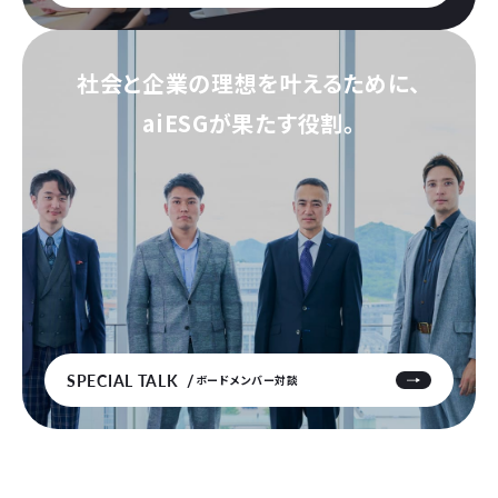
社会と企業の理想を叶えるために、
aiESGが果たす役割。
SPECIAL TALK
ボードメンバー対談