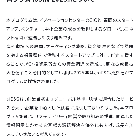
本プログラムは、イノベーションセンターのCICと、福岡のスタート
アップ、ベンチャー、中小企業の成長を後押しするグローバルコネ
クト福岡が連携した取り組みです。
海外市場への展開、マーケティング戦略、資金調達面などで課題
を抱える福岡県内で活動するスタートアップに対し、伴走支援す
ることで、VC・投資家等からの資金調達を達成し、更なる成長拡
大を促すことを目的としています。2025年は、aiESG、他3社がプ
ログラムに採択されました。
aiESGは、創業当初よりグローバル基準、規制に適合したサービ
スを大手企業を中心とした顧客に提供してまいりました。本プロ
グラムを通じ、サステナビリティ経営や取り組みの推進、関連した
情報開示にかかるお客様の課題解決を海外にも広げ、成長を加
速していきたいと考えています。