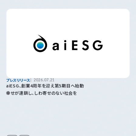
プレスリリース
2026.07.21
aiESG、創業4周年を迎え第5期目へ始動
幸せが連鎖し、しわ寄せのない社会を