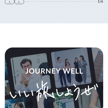
1
/
6