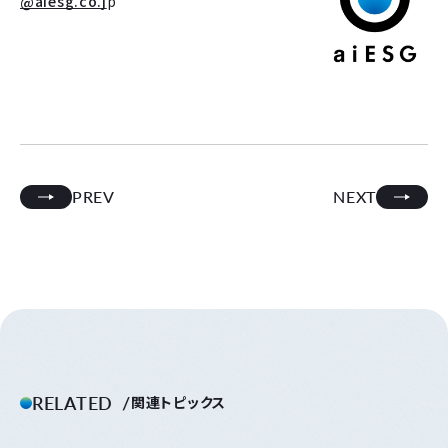
@aiesg.co.j
p
PREV
NEXT
RELATED
関連トピックス