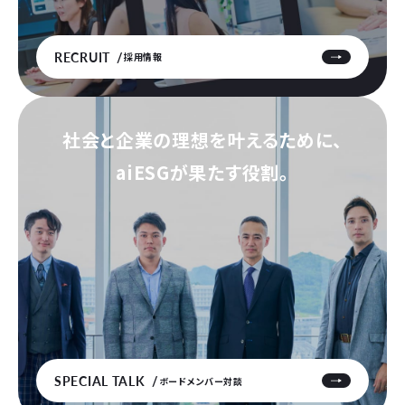
RECRUIT
採用情報
社会と企業の理想を叶えるために、
aiESGが果たす役割。
SPECIAL TALK
ボードメンバー対談