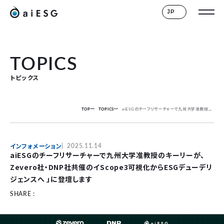
JP
TOPICS
トピックス
TOP
TOPICS
aiESGのチーフリサーチャーで九州大学准教授のキーリーが、Zevero社・DNP社共催のイScope3可視化からESGデューデリジェンスへ 」に登壇します
インフォメーション
2025.11.14
aiESGのチーフリサーチャーで九州大学准教授のキーリーが、
Zevero社・DNP社共催のイScope3可視化からESGデューデリ
ジェンスへ 」に登壇します
SHARE :