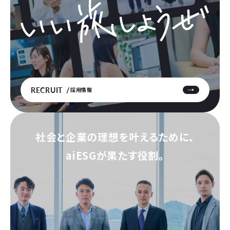
RECRUIT
採用情報
社会と企業の理想を叶えるために、
aiESGが果たす役割。