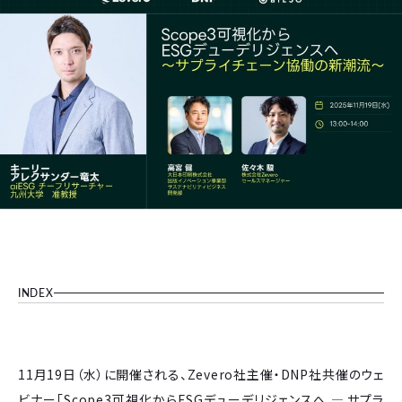
INDEX
11月19日（水）に開催される、Zevero社主催・DNP社共催のウェ
ビナー「Scope3可視化からESGデューデリジェンスへ ― サプラ