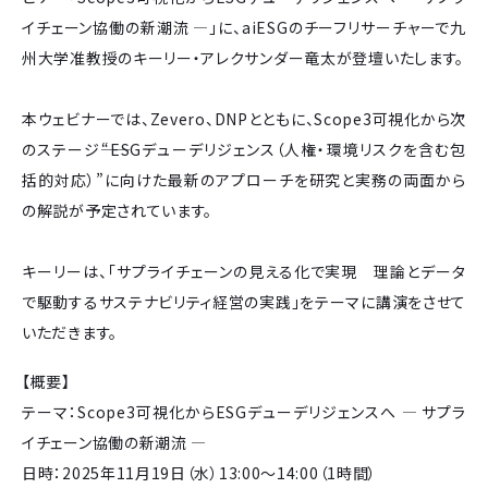
イチェーン協働の新潮流 ―」に、aiESGのチーフリサーチャーで九
州大学准教授のキーリー・アレクサンダー竜太が登壇いたします。
本ウェビナーでは、Zevero、DNPとともに、Scope3可視化から次
のステージ――“ESGデューデリジェンス（人権・環境リスクを含む包
括的対応）”に向けた最新のアプローチを研究と実務の両面から
の解説が予定されています。
キーリーは、「サプライチェーンの見える化で実現 理論とデータ
で駆動するサステナビリティ経営の実践」をテーマに講演をさせて
いただきます。
【概要】
テーマ：Scope3可視化からESGデューデリジェンスへ ― サプラ
イチェーン協働の新潮流 ―
日時：2025年11月19日（水）13:00～14:00（1時間）