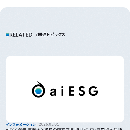
RELATED
関連トピックス
インフォメーション
2026.05.01
aiESG代表 馬奈木と経営企画室室長 坂井が、森・濱田松本法律