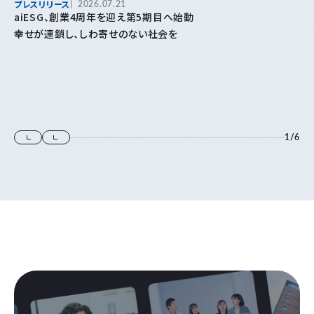
プレスリリース
2026.07.21
aiESG、創業4周年を迎え第5期目へ始動
幸せが連鎖し、しわ寄せのない社会を
1
/
6