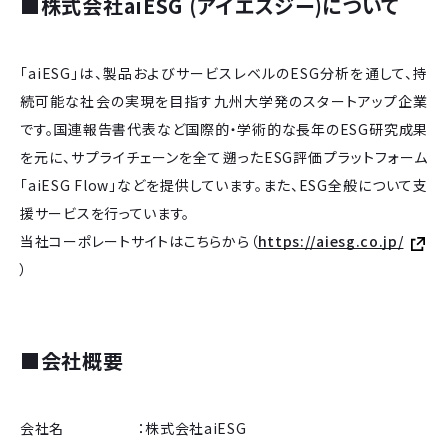
■
株式会社aiESG (アイエスジー)について
「aiESG」は、製品およびサービスレベルのESG分析を通して、持
続可能な社会の実現を目指す九州大学発のスタートアップ企業
です。国連報告書代表など国際的・学術的な長年のESG研究成果
を元に、サプライチェーンを全て遡ったESG評価プラットフォーム
「aiESG Flow」などを提供しています。また、ESG全般について支
援サービスを行っています。
当社コーポレートサイトはこちらから（
https://aiesg.co.jp/
）
■
会社概要
会社名 ：株式会社aiESG