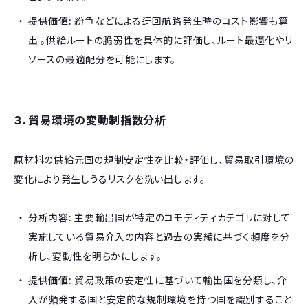
提供価値:
紛争などによる迂回航路発生時のコスト影響も算
出 。供給ルートの脆弱性を具体的に評価し、ルート最適化やリ
ソースの最適配分を可能にします。
３．貿易環境の変動制指数分析
原材料の供給元国の規制安定性を比較・評価し、貿易取引環境の
変化により発生しうるリスクを洗い出します。
分析内容:
主要輸出国が特定のコモディティカテゴリに対して
実施している貿易介入の内容と過去の実績に基づく頻度を分
析し、変動性を明らかにします。
提供価値:
貿易政策の安定性に基づいて輸出国を分類し、介
入が頻発する国と安定的な規制環境を持つ国を識別すること