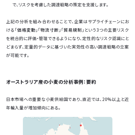
で、リスクを考慮した調達戦略の策定を支援します。
上記の分析を組み合わせることで、企業はサプライチェーンにお
ける「
価格変動
」「
物流寸断
」「
貿易規制
」という3つの主要リスク
を統合的に評価・管理できるようになり、定性的なリスク認識にと
どまらず、定量的データに基づいた実効性の高い調達戦略の立案
が可能です。
オーストラリア産の小麦の分析事例：要約
日本市場への重要な小麦供給国であり、直近では、20%以上と近
年輸入量が増加傾向にある。