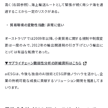
高く（右図参照）、海上輸送ルートとして緊張が続く南シナ海を通
過することから一定のリスクがある。
貿易環境の変動性指数：非常に低い
オーストラリアでは2009年以降、小麦貿易に関する規制や制度変
更は一度のみで、2012年の輸出関連税の引き下げという輸出に
とっては有益な転換であった。
▼サプライチェーン脆弱性分析の詳細資料はこちら
aiESGは、今後も独自のAI技術とESG評価ノウハウを活かし、企
業の持続可能な成長に貢献するソリューション開発を推進してま
いります。