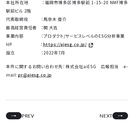
本社所在地 ：福岡市博多区博多駅前 1-15-20 NMF博多
駅前ビル 2階
代表取締役 ：馬奈木 俊介
最高経営責任者 ：関 大吉
事業内容 ：プロダクト/サービスレベルのESG分析事業
HP ：
https://aiesg.co.jp/
設立 ：2022年7月
本件に関するお問い合わせ先：株式会社aiESG 広報担当 e-
mail:
pr@aiesg.co.jp
PREV
NEXT