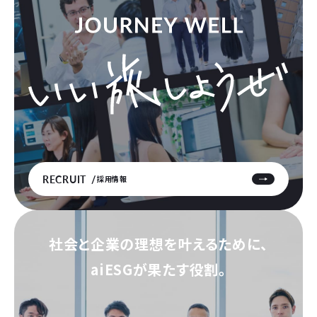
RECRUIT
採用情報
社会と企業の理想を叶えるために、
aiESGが果たす役割。