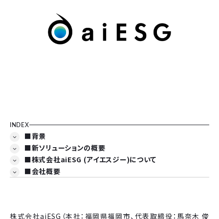
INDEX
■背景
■新ソリューションの概要
■株式会社aiESG (アイエスジー)について
■会社概要
株式会社aiESG（本社：福岡県福岡市、代表取締役：馬奈木 俊