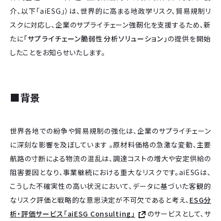
介、以下「aiESG」）は、世界的に高まる地政学リスク、貿易規制リ
スクに対応し、企業のサプライチェーン強靭化を支援するため、新
たに
「サプライチェーン脆弱性分析ソリューション」
の提供を開始
したことをお知らせいたします。
■背景
世界各地での紛争や貿易規制の強化は、企業のサプライチェーン
に深刻な影響を及ぼしています 。原材料価格の急激な変動、主要
航路の寸断による物流の混乱は、調達コストの増大や安定供給の
阻害要因となり、事業継続における重大なリスクです。aiESGは、
こうした不確実性の高い状況において、データに基づいた客観的
なリスク評価と戦略的な意思決定が不可欠であると考え、
ESG分
析・評価サービス「aiESG Consulting」
のサービスとして、サ