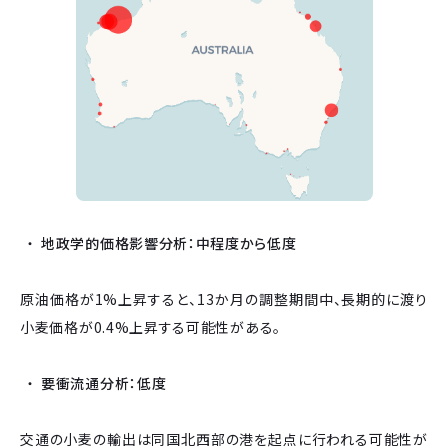
地政学的価格影響分析：中程度から低度
原油価格が1%上昇すると、13か月の調整期間中、長期的に渡り
小麦価格が0.4%上昇する可能性がある。
要衝流通分析：低度
交通の小麦の輸出は同国北西部の港を起点に行われる可能性が