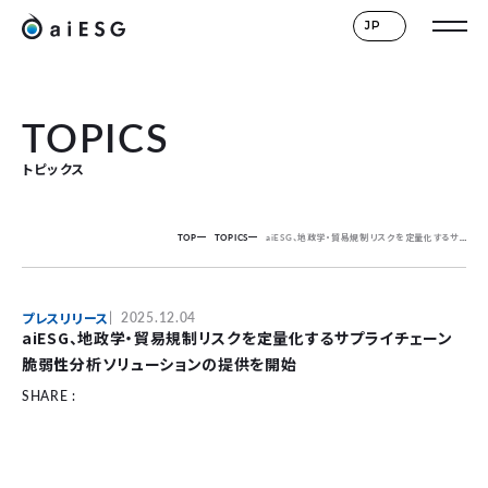
JP
TOPICS
トピックス
TOP
TOPICS
aiESG、地政学・貿易規制リスクを定量化するサプライチェーン脆弱性分析ソリューションの提供を開始
プレスリリース
2025.12.04
aiESG、地政学・貿易規制リスクを定量化するサプライチェーン
脆弱性分析ソリューションの提供を開始
SHARE :