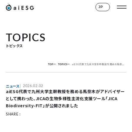
JP
TOPICS
トピックス
TOP
TOPICS
aiESG代表で九州大学主幹教授を務める馬奈木がアドバイザーとして携わった、JICAの生物多様性主流化支援ツール「JICA Biodiversity-FIT」が公開されました
ニュース
2026.02.02
aiESG代表で九州大学主幹教授を務める馬奈木がアドバイザー
として携わった、JICAの生物多様性主流化支援ツール「JICA
Biodiversity-FIT」が公開されました
SHARE :