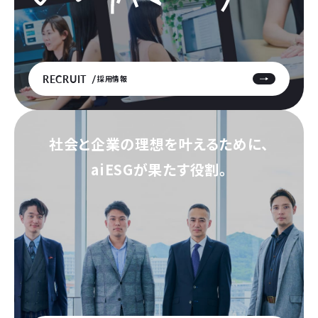
RECRUIT
採用情報
社会と企業の理想を叶えるために、
aiESGが果たす役割。