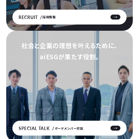
RECRUIT
採用情報
社会と企業の理想を叶えるために、
aiESGが果たす役割。
SPECIAL TALK
ボードメンバー対談