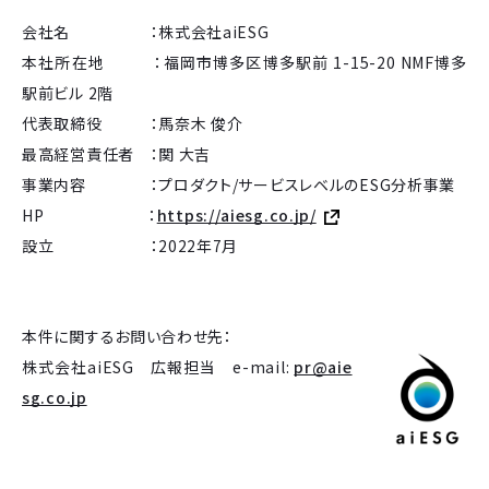
会社名 ：株式会社aiESG
本社所在地 ：福岡市博多区博多駅前 1-15-20 NMF博多
駅前ビル 2階
代表取締役 ：馬奈木 俊介
最高経営責任者 ：関 大吉
事業内容 ：プロダクト/サービスレベルのESG分析事業
HP ：
https://aiesg.co.jp/
設立 ：2022年7月
本件に関するお問い合わせ先：
株式会社aiESG 広報担当 e-mail:
pr@aie
sg.co.jp