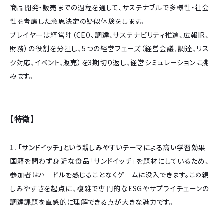
商品開発・販売までの過程を通して、サステナブルで多様性・社会
性を考慮した意思決定の疑似体験をします。
プレイヤーは経営陣（CEO、調達、サステナビリティ推進、広報IR、
財務）の役割を分担し、5つの経営フェーズ（経営会議、調達、リス
ク対応、イベント、販売）を3期切り返し、経営シミュレーションに挑
みます。
【特徴】
1. 「サンドイッチ」という親しみやすいテーマによる高い学習効果
国籍を問わず身近な食品「サンドイッチ」を題材にしているため、
参加者はハードルを感じることなくゲームに没入できます。この親
しみやすさを起点に、複雑で専門的なESGやサプライチェーンの
調達課題を直感的に理解できる点が大きな魅力です。