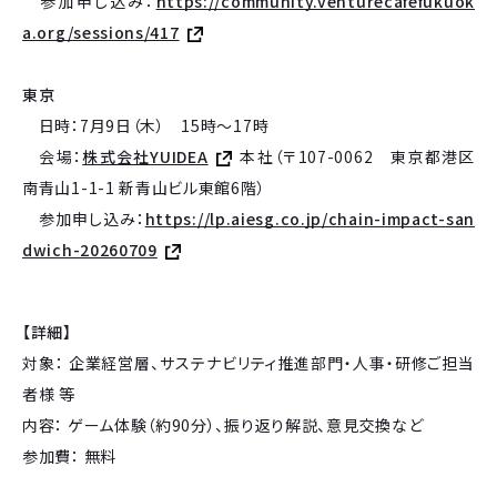
参加申し込み：
https://community.venturecafefukuok
a.org/sessions/417
東京
日時：7月9日（木） 15時～17時
会場：
株式会社YUIDEA
本社（〒107-0062 東京都港区
南青山1-1-1 新青山ビル東館6階）
参加申し込み：
https://lp.aiesg.co.jp/chain-impact-san
dwich-20260709
【詳細】
対象： 企業経営層、サステナビリティ推進部門・人事・研修ご担当
者様 等
内容： ゲーム体験（約90分）、振り返り解説、意見交換など
参加費： 無料