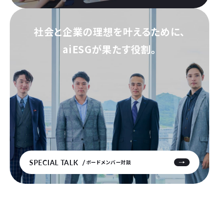
社会と企業の理想を叶えるために、
aiESGが果たす役割。
SPECIAL TALK
ボードメンバー対談