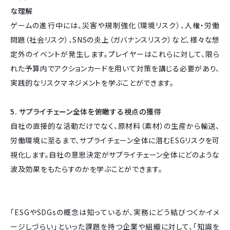
な理解
ゲームの進行中には、災害や規制強化（環境リスク）、人権・労働
問題（社会リスク）、SNSの炎上（ガバナンスリスク）など、様々な想
定外のイベントが発生します。プレイヤーはこれらに対して、限ら
れた予算内でアクションカードを用いて対策を講じる必要があり、
実践的なリスクマネジメントを学ぶことができます。
5. サプライチェーン全体を俯瞰する視点の獲得
自社の直接的な活動だけでなく、原材料（素材）の生産から輸送、
労働環境に至るまで、サプライチェーン全体に潜むESGリスクを可
視化します。自社の意思決定がサプライチェーン全体にどのような
波及効果をもたらすのかを学ぶことができます。
「ESGやSDGsの概念は知っているが、実務にどう結びつくかイメ
ージしづらい」といった課題を持つ企業や組織に対して、「知識を