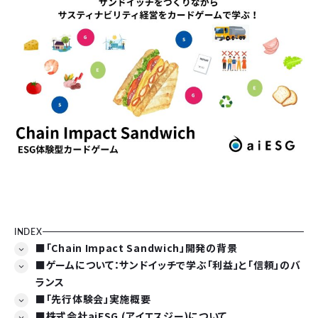
INDEX
■「Chain Impact Sandwich」開発の背景
■ゲームについて：サンドイッチで学ぶ「利益」と「信頼」のバ
ランス
■「先行体験会」実施概要
■株式会社aiESG (アイエスジー)について