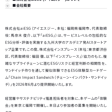
■会社概要
株式会社aiESG（アイエスジー、本社：福岡県福岡市、代表取締
役：馬奈木 俊介、以下「aiESG」）は、サービスレベルの包括的な
ESG分析・評価を実施する九州大学のアカデミア発AIスタートア
ップ企業です。この度、株式会社インスプレース（本社：東京都渋谷
区、代表取締役：福田 徹、以下「インスプレース」）協力のもと、複
雑なサプライチェーンに潜むESGリスクと経営判断の相関性を、
サンドイッチ作りを通して擬似体験できるESG体験型カードゲー
ム「Chain Impact Sandwich（チェーン・インパクト・サンドイッ
チ）」を2026年6月より提供開始いたします。
経営層やサステナビリティ推進担当者を対象に、本ゲームの「体験
会」を東京と福岡で開催し、本日より参加者の募集を開始いたし