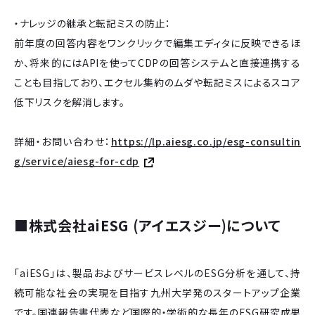
・ナレッジの継承と転記ミスの防止：
前年度の回答内容をワンクリックで編集エディタに反映できるほ
か、将来的にはAPIを使ってCDPの回答システムと直接連携する
ことも目指しており、エクセル集約のムダや転記ミスによるスコア
低下リスクを解消します。
詳細・お問い合わせ：
https://lp.aiesg.co.jp/esg-consultin
g/service/aiesg-for-cdp
■株式会社aiESG (アイエスジー)について
「aiESG」は、製品およびサービスレベルのESG分析を通して、持
続可能な社会の実現を目指す九州大学発のスタートアップ企業
です。国連報告書代表など国際的・学術的な長年のESG研究成果