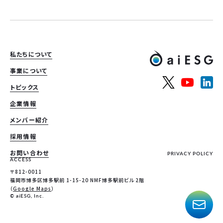
私たちについて
事業について
トピックス
企業情報
メンバー紹介
採用情報
お問い合わせ
PRIVACY POLICY
ACCESS
〒812-0011
福岡市博多区博多駅前 1-15-20 NMF博多駅前ビル 2階
（
Google Maps
）
© aiESG, Inc.