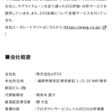
を元に、サプライチェーンを全て遡ったESG評価・分析サービスを
提供しています。また、ESG全般について支援サービスを行ってい
ます。
当社コーポレートサイトはこちらから（
https://aiesg.co.jp/
）
■会社概要
会社名 ：株式会社aiESG
本社所在地 ：福岡市博多区博多駅前 1-15-20 NMF博多
駅前ビル 2階
代表取締役 ：馬奈木 俊介
最高経営責任者 ：関 大吉
事業内容 ：プロダクト/サービスレベルのESG分析事業