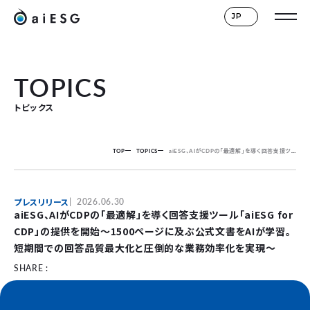
JP
TOPICS
トピックス
TOP
TOPICS
aiESG、AIがCDPの「最適解」を導く回答支援ツール「aiESG for CDP」の提供を開始〜1500ページに及ぶ公式文書をAIが学習。短期間での回答品質最大化と圧倒的な業務効率化を実現〜
プレスリリース
2026.06.30
aiESG、AIがCDPの「最適解」を導く回答支援ツール「aiESG for
CDP」の提供を開始〜1500ページに及ぶ公式文書をAIが学習。
短期間での回答品質最大化と圧倒的な業務効率化を実現〜
SHARE :