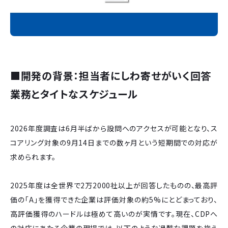
■開発の背景：担当者にしわ寄せがいく回答
業務とタイトなスケジュール
2026年度調査は6月半ばから設問へのアクセスが可能となり、ス
コアリング対象の9月14日までの数ヶ月という短期間での対応が
求められます。
2025年度は全世界で2万2000社以上が回答したものの、最高評
価の「A」を獲得できた企業は評価対象の約5%にとどまっており、
高評価獲得のハードルは極めて高いのが実情です。現在、CDPへ
の対応にあたる企業の現場では、以下のような過酷な課題を抱え