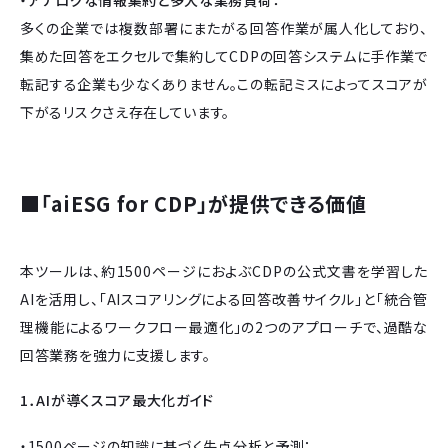
多くの企業では複数部署にまたがる回答作業が属人化しており、
集めた回答をエクセルで集約してCDPの回答システムに手作業で
転記する企業も少なくありません。この転記ミスによってスコアが
下がるリスクさえ存在しています。
■「aiESG for CDP」が提供できる価値
本ツールは、約1500ページにおよぶCDPの公式文書を学習した
AIを活用し、「AIスコアリングによる回答改善サイクル」と「統合管
理機能によるワークフロー最適化」の2つのアプローチで、過酷な
回答業務を強力に支援します。
1．AIが導くスコア最大化ガイド
・1500ページの知識に基づく失点分析と予測：