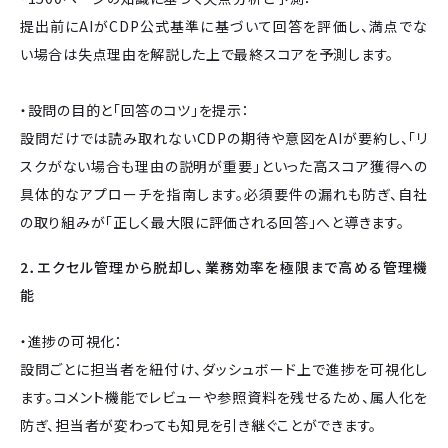
提出前にAIがCDP公式基準に基づいて回答を評価し、満点でな
い場合は失点理由を解説した上で最終スコアを予測します。
・設問の目的と「回答のコツ」を提示：
設問だけでは読み取れないCDPの期待や意図をAIが要約し、「リ
スクがない場合も理由の説明が重要」といった高スコア獲得への
具体的なアプローチを指南します。必須要件の漏れも防ぎ、自社
の取り組みが「正しく最大限に評価される回答」へと導きます。
2．エクセル管理から脱却し、業務効率を極限まで高める管理機
能
・進捗の可視化：
設問ごとに担当者を紐付け、ダッシュボード上で進捗を可視化し
ます。コメント機能でレビューや参照資料を残せるため、属人化を
防ぎ、担当者が変わっても知見を引き継ぐことができます。