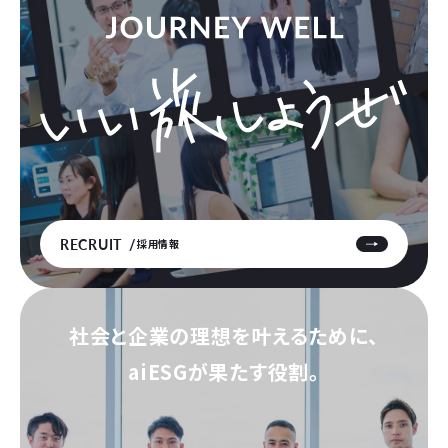
RECRUIT
採用情報
社会と企業の理想を叶えるために、
aiESGが果たす役割。