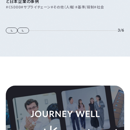
と日本企業の事例
CSDDD
サプライチェーン
その他（人権）
基準/規制
社会
3
/
6