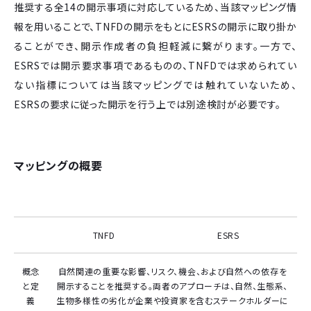
推奨する全14の開示事項に対応しているため、当該マッピング情
報を用いることで、TNFDの開示をもとにESRSの開示に取り掛か
ることができ、開示作成者の負担軽減に繋がります。一方で、
ESRSでは開示要求事項であるものの、TNFDでは求められてい
ない指標については当該マッピングでは触れていないため、
ESRSの要求に従った開示を行う上では別途検討が必要です。
マッピングの概要
TNFD
ESRS
概念
自然関連の重要な影響、リスク、機会、および自然への依存を
と定
開示することを推奨する。両者のアプローチは、自然、生態系、
義
生物多様性の劣化が企業や投資家を含むステークホルダーに