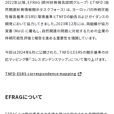
2022年以降、EFRAG（欧州財務報告諮問グループ）とTNFD（自
然関連財務情報開示タスクフォース）は、ヨーロッパの持続可能
性報告基準（ESRS）環境基準とTNFDの勧告およびガイダンスの
開発において協力してきました。2023年12月には、両組織が協力
覚書（MoU）に署名し、自然関連の問題に対処するための企業の
持続可能性評価と報告を進める重要性を強調しています。
今回は2024年6月に公開された、TNFDとESRSの開示基準の対
応マッピング表「コレスポンデンスマップ」について取り上げます。
TNFD-ESRS correspondence mapping
EFRAGについて
EFRAGとは欧州委員会の支援を受けて設立された民間組織で、