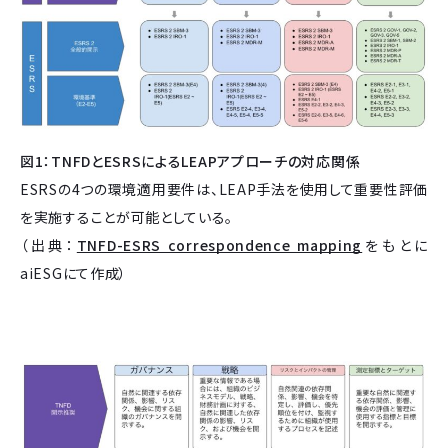
図1：TNFDとESRSによるLEAPアプローチの対応関係
ESRSの4つの環境適用要件は、LEAP手法を使用して重要性評価
を実施することが可能としている。
（出典：
TNFD-ESRS correspondence mapping
をもとに
aiESGにて作成）