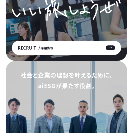
RECRUIT
採用情報
社会と企業の理想を叶えるために、
aiESGが果たす役割。