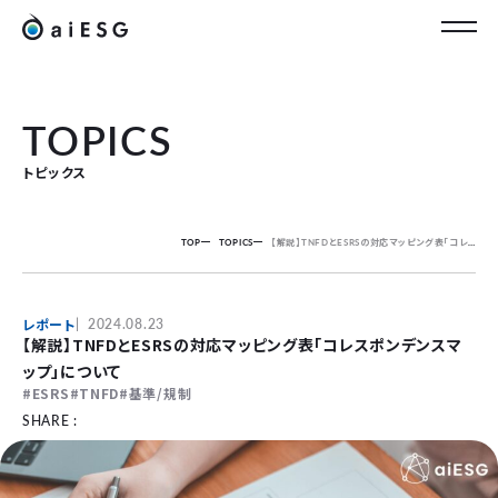
JP
TOPICS
トピックス
TOP
TOPICS
【解説】TNFDとESRSの対応マッピング表「コレスポンデンスマップ」について
レポート
2024.08.23
【解説】TNFDとESRSの対応マッピング表「コレスポンデンスマ
ップ」について
ESRS
TNFD
基準/規制
SHARE :