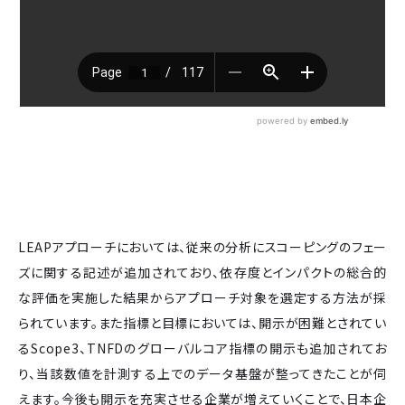
LEAPアプローチにおいては、従来の分析にスコーピングのフェー
ズに関する記述が追加されており、依存度とインパクトの総合的
な評価を実施した結果からアプローチ対象を選定する方法が採
られています。また指標と目標においては、開示が困難とされてい
るScope3、TNFDのグローバルコア指標の開示も追加されてお
り、当該数値を計測する上でのデータ基盤が整ってきたことが伺
えます。今後も開示を充実させる企業が増えていくことで、日本企