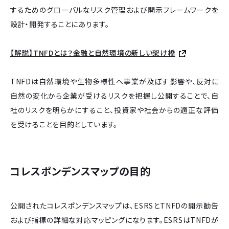
するためのグローバルなリスク管理および開示フレームワークを
設計・開発することにあります。
【解説】TNFDとは？金融と自然環境の新しい架け橋
TNFDは自然環境や生物多様性へ事業が及ぼす影響や、反対に
自然の変化から企業が受けるリスクを把握し公開することで、自
社のリスクを明らかにすること、投資家や社会からの適正な評価
を受けることを目的としています。
コレスポンデンスマップの目的
公開されたコレスポンデンスマップは、ESRSとTNFDの開示勧告
および指標の詳細な対応マッピングになります。ESRSはTNFDが