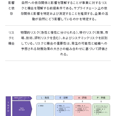
影響
自然への依存関係と影響を理解することが事業に対するリス
と依
クと機会を理解する前提条件である。サプライチェーン上の依
存
存関係と影響を特定および測定することを推奨する。企業の活
動が自然にどう影響しているのかを特定する。
リス
物理的リスク（急性と慢性に分けられる）、移行リスク（政策、市
クと
場、技術、評判リスクを含む）、およびシステミックリスクを区別
機会
している。リスクと機会の重要性は、発生の可能性と組織への
予想される財務効果の大きさの組み合わせに基づいて評価さ
れる。