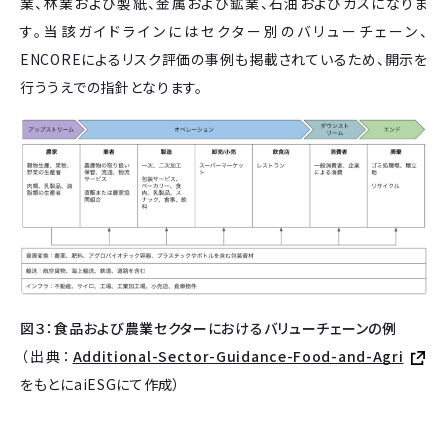
業、林業および製紙、金属および鉱業、石油およびガスになりま
す。当該ガイドラインにはセクター別のバリューチェーン、
ENCOREによるリスク評価の事例も掲載されているため、開示を
行ううえでの指針となります。
図３：食品および農業セクターにおけるバリューチェーンの例
（出典：
Additional-Sector-Guidance-Food-and-Agri
をもとにaiESGにて作成）