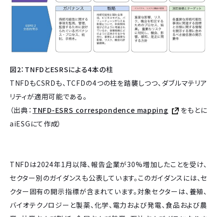
図2：TNFDとESRSによる4本の柱
TNFDもCSRDも、TCFDの4つの柱を踏襲しつつ、ダブルマテリア
リティが適用可能である。
（出典：
TNFD-ESRS correspondence mapping
をもとに
aiESGにて作成）
TNFDは2024年1月以降、報告企業が30%増加したことを受け、
セクター別のガイダンスも公表しています。このガイダンスには、セ
クター固有の開示指標が含まれています。対象セクターは、養殖、
バイオテクノロジーと製薬、化学、電力および発電、食品および農