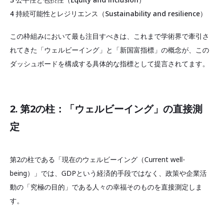
4 持続可能性とレジリエンス（Sustainability and resilience）
この枠組みにおいて最も注目すべきは、これまで学術界で牽引さ
れてきた「ウェルビーイング」と「新国富指標」の概念が、この
ダッシュボードを構成する具体的な指標として提言されてます。
2. 第2の柱：「ウェルビーイング」の直接測
定
第2の柱である「現在のウェルビーイング（Current well-
being）」では、GDPという経済的手段ではなく、政策や企業活
動の「究極の目的」である人々の幸福そのものを直接測定しま
す。