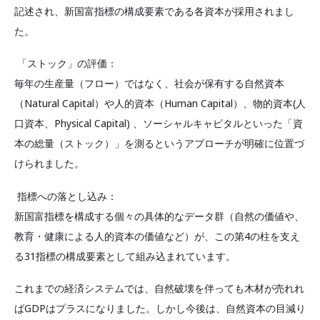
記述され、新国富指標の構成要素である各資本が採用されまし
た。
「ストック」の評価：
毎年の生産量（フロー）ではなく、社会が保有する自然資本
（Natural Capital）や人的資本（Human Capital）、物的資本(人
口資本、Physical Capital) 、ソーシャルキャピタルといった「資
本の総量（ストック）」を測るというアプローチが明確に位置づ
けられました。
指標への落とし込み：
新国富指標を構成する個々の具体的なデータ群（自然の価値や、
教育・健康による人的資本の価値など）が、この第4の柱を支え
る31指標の構成要素として組み込まれています。
これまでの経済システムでは、自然破壊を伴っても木材が売れれ
ばGDPはプラスになりました。しかし今後は、自然資本の目減り