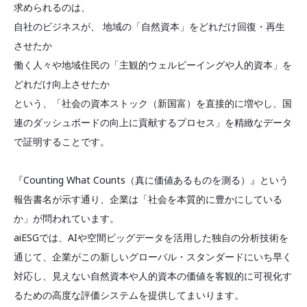
求められるのは、
自社のビジネスが、 地域の「自然資本」をどれだけ回復・再生
させたか
働く人々や地域住民の「主観的ウェルビーイングや人的資本」を
どれだけ向上させたか
という、「社会の資本ストック（新国富）を直接的に増やし、国
連のダッシュボードの向上に貢献するプロセス」を精緻なデータ
で証明することです。
『Counting What Counts（真に価値あるものを測る）』という
報告書名が示す通り、企業は「社会を本質的に豊かにしている
か」が問われています。
aiESGでは、AIや空間ビッグデータを活用した独自の分析技術を
通じて、企業がこの新しいグローバル・スタンダードにいち早く
対応し、見えない自然資本や人的資本の価値を客観的に可視化す
るための高度な評価システムを提供してまいります。