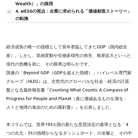
Wealth）」の採用
4. aiESGの視点：企業に求められる「価値創造ストーリー」
の転換
経済成長の唯一の指標として長年君臨してきたGDP（国内総生
産）。しかし、気候変動や生物多様性の喪失、格差拡大といった
現代の危機を前に、その限界は明らかです。
国連の「Beyond GDP（GDPを超えた指標）」ハイレベル専門家
グループ（HLEG）は、次世代のグローバルな社会・経済の計器
盤となる最終報告書『Counting What Counts: A Compass of
Progress for People and Planet（真に価値あるものを測る：
人々と地球の進歩のための羅針盤）』を公表しました。
本コラムでは、世界193カ国の新たな意思決定の基準となる「4
つの次元・31の指標からなるダッシュボード」の全貌と、その中