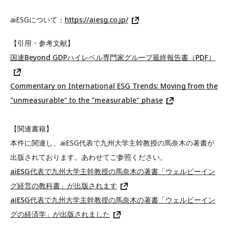
aiESGについて：
https://aiesg.co.jp/
【引用・参考文献】
国連Beyond GDPハイレベル専門家グループ最終報告書（PDF）
Commentary on International ESG Trends: Moving from the
"unmeasurable" to the "measurable" phase
【関連書籍】
本件に関連し、aiESG代表で九州大学主幹教授の馬奈木の著書が
出版されております。あわせてご参照ください。
aiESG代表で九州大学主幹教授の馬奈木の著書「ウェルビーイン
グ経営の教科書」が出版されます
aiESG代表で九州大学主幹教授の馬奈木の著書「ウェルビーイン
グの経済学」が出版されました