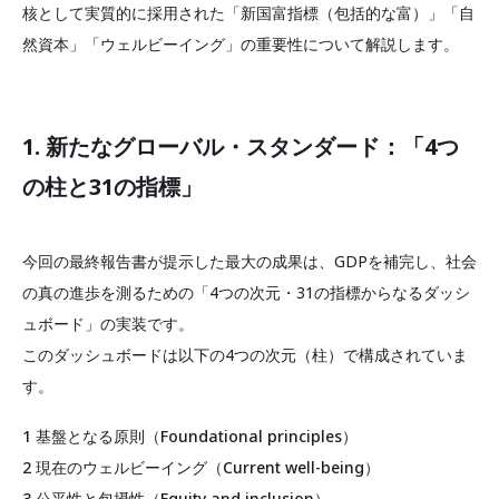
核として実質的に採用された「新国富指標（包括的な富）」「自
然資本」「ウェルビーイング」の重要性について解説します。
1. 新たなグローバル・スタンダード：「4つ
の柱と31の指標」
今回の最終報告書が提示した最大の成果は、GDPを補完し、社会
の真の進歩を測るための「4つの次元・31の指標からなるダッシ
ュボード」の実装です。
このダッシュボードは以下の4つの次元（柱）で構成されていま
す。
1 基盤となる原則（Foundational principles）
2 現在のウェルビーイング（Current well-being）
3 公平性と包摂性（Equity and inclusion）