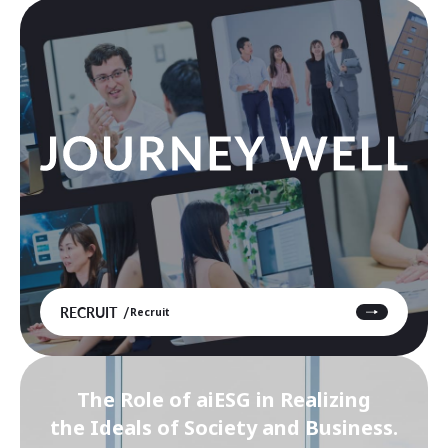
RECRUIT
Recruit
The Role of aiESG in Realizing
the Ideals of Society and Business.