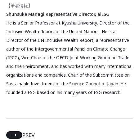
【筆者情報】
Shunsuke Managi Representative Director, aiESG
He is a Senior Professor at Kyushu University, Director of the
Inclusive Wealth Report of the United Nations. He is a
Director of the UN Inclusive Wealth Report, a representative
author of the Intergovernmental Panel on Climate Change
(IPCC), Vice-Chair of the OECD Joint Working Group on Trade
and the Environment, and has worked with many international
organizations and companies. Chair of the Subcommittee on
Sustainable Investment of the Science Council of Japan. He
founded aiESG based on his many years of ESG research.
PREV