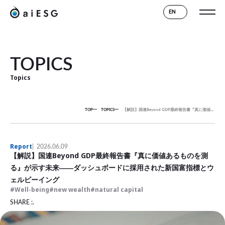
EN
TOPICS
Topics
TOP
TOPICS
【解説】国連Beyond GDP最終報告書『真に価値あるものを測る』が示す未来――ダッシュボードに採用された新国富指標とウェルビーイング
Report
2026.06.09
【解説】国連Beyond GDP最終報告書『真に価値あるものを測
る』が示す未来――ダッシュボードに採用された新国富指標とウ
ェルビーイング
Well-being
new wealth
natural capital
SHARE :.