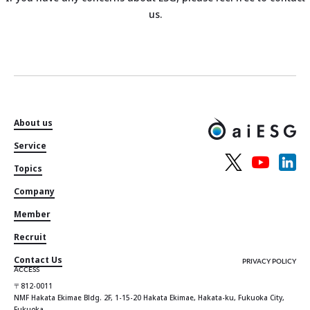
us.
About us
Service
Topics
Company
Member
Recruit
Contact Us
PRIVACY POLICY
ACCESS
〒812-0011
NMF Hakata Ekimae Bldg. 2F, 1-15-20 Hakata Ekimae, Hakata-ku, Fukuoka City,
Fukuoka