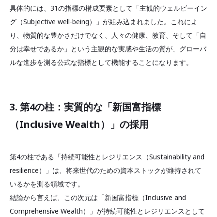
具体的には、31の指標の構成要素として「主観的ウェルビーイン
グ（Subjective well-being）」が組み込まれました。これによ
り、物質的な豊かさだけでなく、人々の健康、教育、そして「自
分は幸せであるか」という主観的な実感や生活の質が、グローバ
ルな進歩を測る公式な指標として機能することになります。
3. 第4の柱：実質的な「新国富指標
（Inclusive Wealth）」の採用
第4の柱である「持続可能性とレジリエンス（Sustainability and
resilience）」は、将来世代のための資本ストックが維持されて
いるかを測る領域です。
結論から言えば、この次元は「新国富指標（Inclusive and
Comprehensive Wealth）」が持続可能性とレジリエンスとして