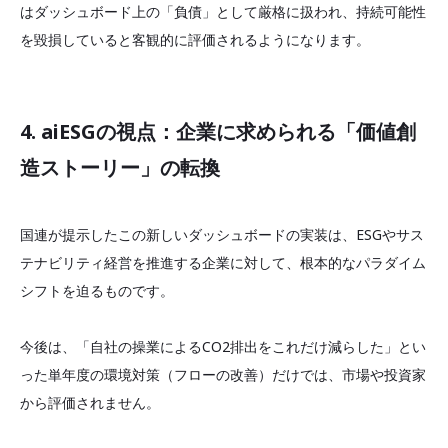
はダッシュボード上の「負債」として厳格に扱われ、持続可能性
を毀損していると客観的に評価されるようになります。
4. aiESGの視点：企業に求められる「価値創
造ストーリー」の転換
国連が提示したこの新しいダッシュボードの実装は、ESGやサス
テナビリティ経営を推進する企業に対して、根本的なパラダイム
シフトを迫るものです。
今後は、「自社の操業によるCO2排出をこれだけ減らした」とい
った単年度の環境対策（フローの改善）だけでは、市場や投資家
から評価されません。