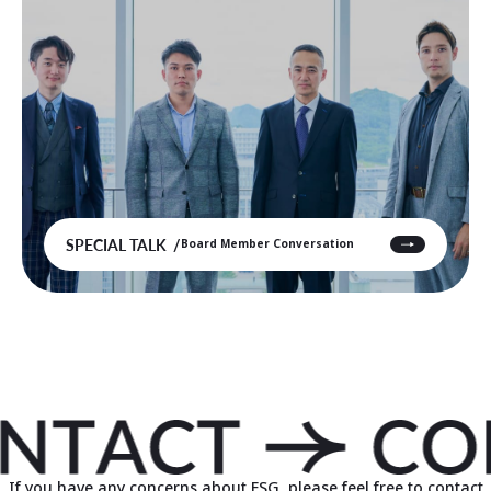
SPECIAL TALK
Board Member Conversation
If you have any concerns about ESG, please feel free to contact