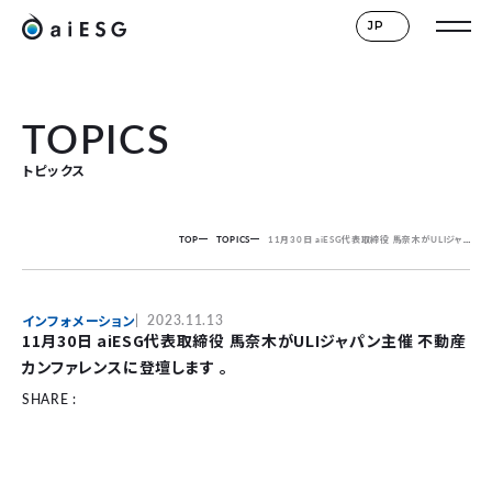
JP
TOPICS
トピックス
TOP
TOPICS
11月30日 aiESG代表取締役 馬奈木がULIジャパン主催 不動産カンファレンスに登壇します 。
インフォメーション
2023.11.13
11月30日 aiESG代表取締役 馬奈木がULIジャパン主催 不動産
カンファレンスに登壇します 。
SHARE :