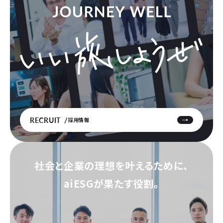
RECRUIT
採用情報
社会と企業の理想を叶えるために、
aiESGが果たす役割。