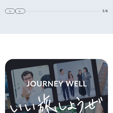
1
/
6