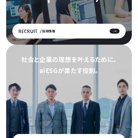
RECRUIT
採用情報
社会と企業の理想を叶えるために、
aiESGが果たす役割。