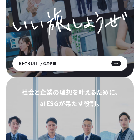
RECRUIT
採用情報
社会と企業の理想を叶えるために、
aiESGが果たす役割。