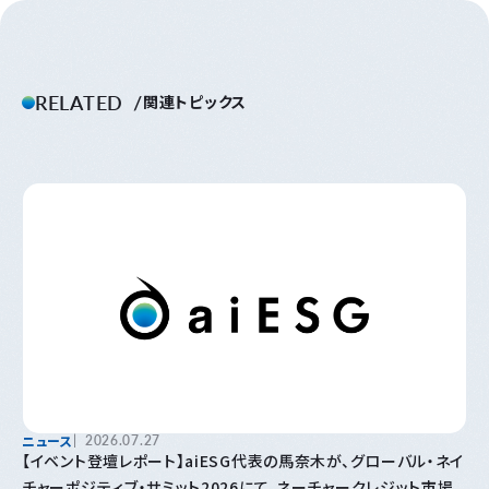
RELATED
関連トピックス
ニュース
2026.07.27
【イベント登壇レポート】aiESG代表の馬奈木が、グローバル・ネイ
チャーポジティブ・サミット2026にて、ネーチャークレジット市場