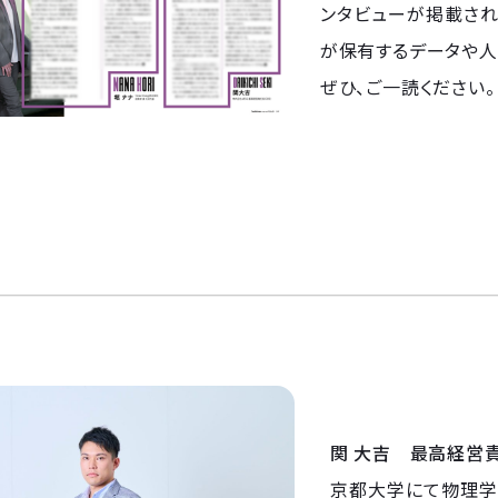
ンタビューが掲載されて
が保有するデータや人
ぜひ、ご一読ください。
関 大吉 最高経営責
京都大学にて物理学