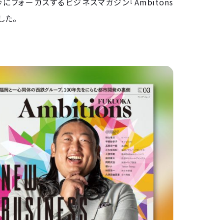
今にフォーカスするビジネスマガジン『Ambitons
ました。