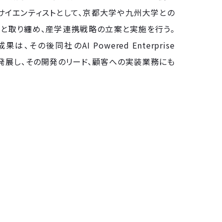
タサイエンティストとして、京都大学や九州大学との
と取り纏め、産学連携戦略の立案と実施を行う。
、その後同社のAI Powered Enterprise
itへと発展し、その開発のリード、顧客への実装業務にも