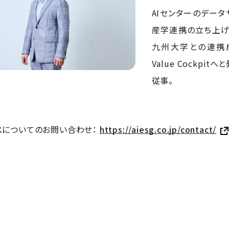
AIセンターのデー
産学連携の立ち上げ
九州大学との連携成果は
Value Cockp
従事。
スについてのお問い合わせ：
https://aiesg.co.jp/contact/