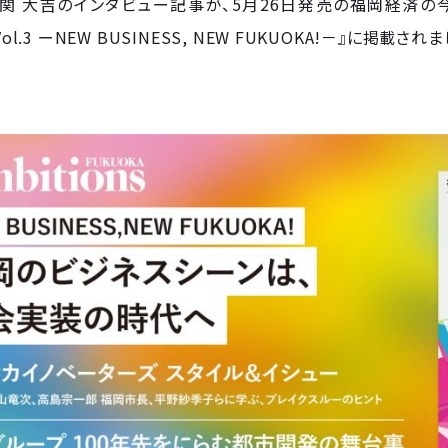
CEO 関 大吉のインタビュー記事が、5月26日発売の福岡経済の
Vol.3 ーNEW BUSINESS, NEW FUKUOKA!－』に掲載され