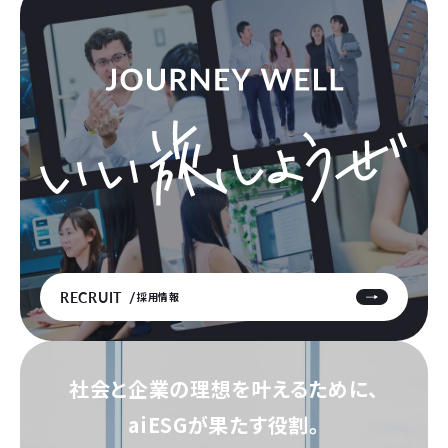
RECRUIT
採用情報
社会と企業の理想を叶えるために、
aiESGが果たす役割。