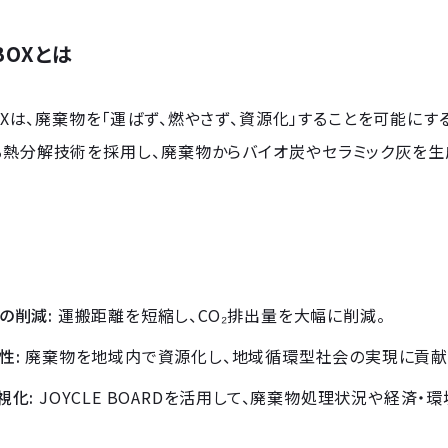
 BOXとは
 BOXは、廃棄物を「運ばず、燃やさず、資源化」することを可能に
る熱分解技術を採用し、廃棄物からバイオ炭やセラミック灰を生
の削減:
運搬距離を短縮し、CO₂排出量を大幅に削減。
性:
廃棄物を地域内で資源化し、地域循環型社会の実現に貢献
視化:
JOYCLE BOARDを活用して、廃棄物処理状況や経済