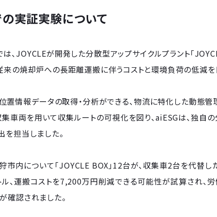
での実証実験について
は、JOYCLEが開発した分散型アップサイクルプラント「JOYC
、従来の焼却炉への長距離運搬に伴うコストと環境負荷の低減を
位置情報データの取得・分析ができる、物流に特化した動態管理サービ
集車両を用いて収集ルートの可視化を図り、aiESGは、独自
出を担当しました。
狩市内について「JOYCLE BOX」12台が、収集車2台を代替
リットル、運搬コストを7,200万円削減できる可能性が試算され
が確認されました。