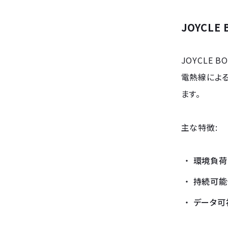
JOYCLE
JOYCLE
電熱線によ
ます。
主な特徴:
環境負荷
持続可能
データ可