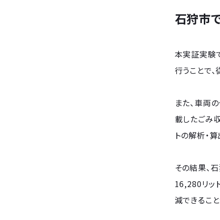
石狩市
本実証実験で
行うことで
また、車両の
載したごみ収
トの解析・算
その結果、石
16,280
減できること