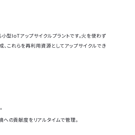
する小型IoTアップサイクルプラントです。火を使わず
成、これらを再利用資源としてアップサイクルでき
。
・環境への貢献度をリアルタイムで管理。