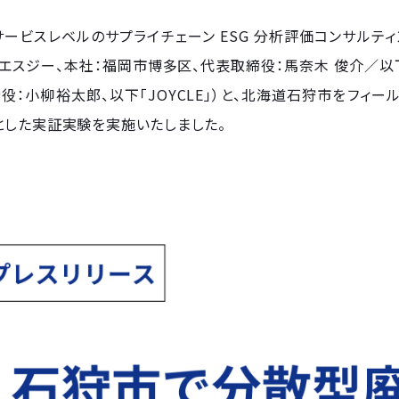
ービスレベルのサプライチェーン ESG 分析評価コンサルテ
（アイエスジー、本社：福岡市博多区、代表取締役：馬奈木 俊介／以下
役：小柳裕太郎、以下「JOYCLE」）と、北海道石狩市をフィー
とした実証実験を実施いたしました。