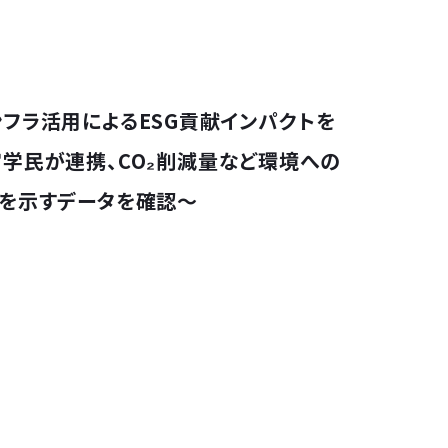
インフラ活用によるESG貢献インパクトを
学民が連携、CO₂削減量など環境への
を示すデータを確認～