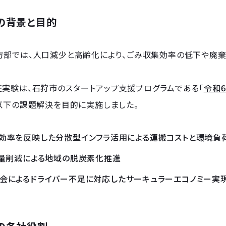
の背景と目的
方部では、人口減少と高齢化により、ごみ収集効率の低下や廃棄
証実験は、石狩市のスタートアップ支援プログラムである「
令和
以下の課題解決を目的に実施しました。
効率を反映した分散型インフラ活用による運搬コストと環境負
出量削減による地域の脱炭素化推進
会によるドライバー不足に対応したサーキュラーエコノミー実