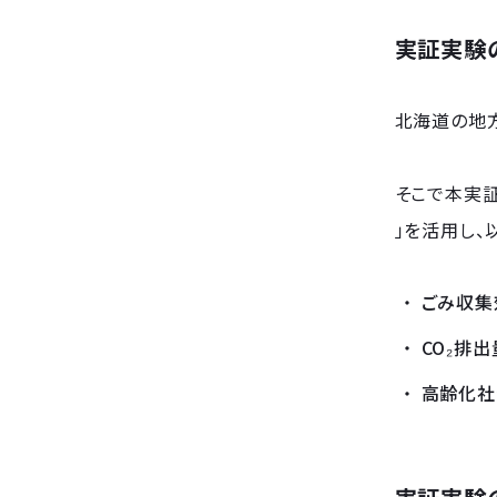
実証実験
北海道の地
そこで本実
」を活用し、
ごみ収集
CO₂排
高齢化社