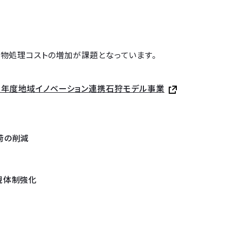
物処理コストの増加が課題となっています。
６年度地域イノベーション連携石狩モデル事業
荷の削減
現体制強化