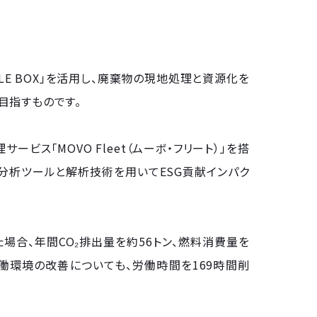
LE BOX」を活用し、廃棄物の現地処理と資源化を
目指すものです。
ス「MOVO Fleet（ムーボ・フリート）」を搭
の分析ツールと解析技術を用いてESG貢献インパク
した場合、年間CO₂排出量を約56トン、燃料消費量を
、労働環境の改善についても、労働時間を169時間削