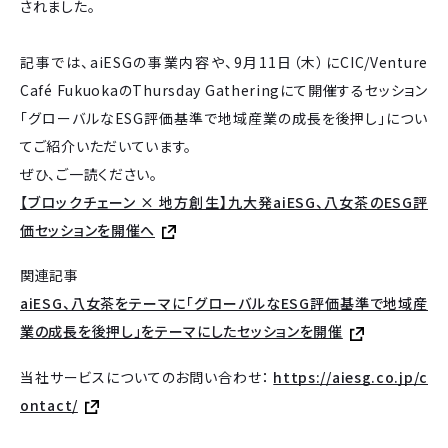
されました。
記事では、aiESGの事業内容や、9月11日（木）にCIC/Venture
Café FukuokaのThursday Gatheringにて開催するセッション
「グローバルなESG評価基準で地域産業の成長を後押し」につい
てご紹介いただいています。
ぜひ、ご一読ください。
【ブロックチェーン × 地方創生】九大発aiESG、八女茶のESG評
価セッションを開催へ
関連記事
aiESG、八女茶をテーマに「グローバルなESG評価基準で地域産
業の成長を後押し」をテーマにしたセッションを開催
当社サービスについてのお問い合わせ：
https://aiesg.co.jp/c
ontact/