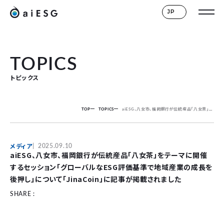
JP
TOPICS
トピックス
TOP
TOPICS
aiESG、八女市、福岡銀行が伝統産品「八女茶」をテーマに開催するセッション「グローバルなESG評価基準で地域産業の成長を後押し」について「JinaCoin」に記事が掲載されました
メディア
2025.09.10
aiESG、八女市、福岡銀行が伝統産品「八女茶」をテーマに開催
するセッション「グローバルなESG評価基準で地域産業の成長を
後押し」について「JinaCoin」に記事が掲載されました
SHARE :