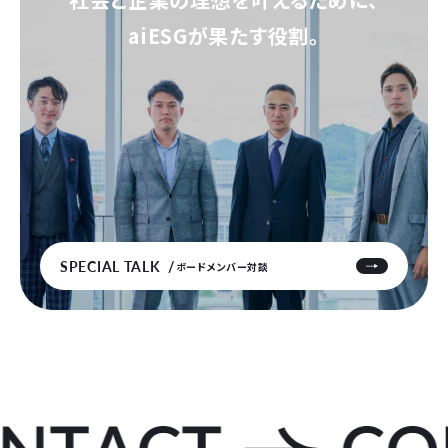
aiESGが果たす役割。
SPECIAL TALK
ボードメンバー対談