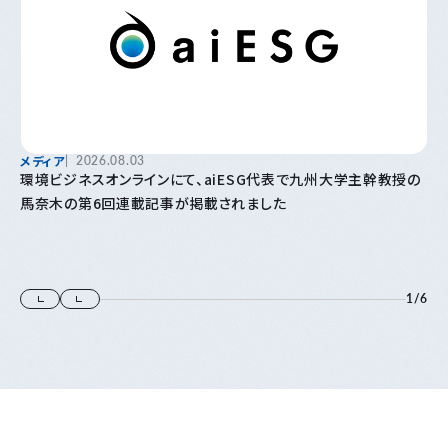
メディア
2026.08.03
環境ビジネスオンラインにて、aiESG代表で九州大学主幹教授の
馬奈木の第6回連載記事が掲載されました
1
/
6