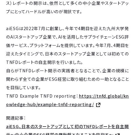
ス）レポートの開示は、依然として多くの中小企業やスタートアッ
プにとってハードルが高いのが現状です。
aiESGは2022年7月に創業し、今年で4期目を迎えた九州大学発
のAIスタートアップ企業で、AIを活用したサプライチェーンESG評
価サービス、プラットフォームを提供しています。今年7月、4期目を
迎えたタイミングで、日本のスタートアップ企業としては初めての
TNFDレポートの自主開示を行いました。
自らがTNFDレポート開示の実践者となることで、企業の規模に
関わらず全ての企業がESG経営に取り組むための一助となること
を目指しています。
TNFD Example TNFD reporting：
https://tnfd.global/kn
owledge-hub/example-tnfd-reporting/
関連記事：
aiESG、日本のスタートアップとして初のTNFDレポートを自主開
示～中小企業のESG経営の羅針盤となることを目指す～