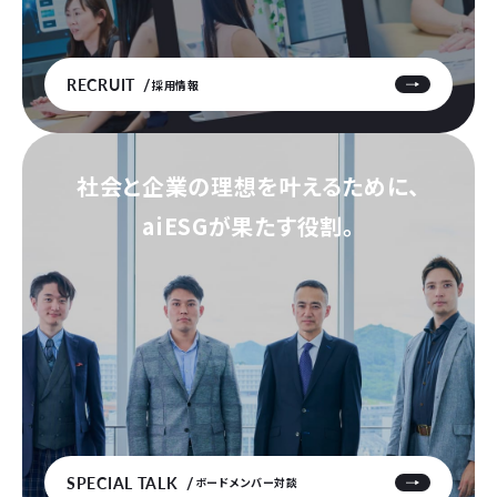
RECRUIT
採用情報
社会と企業の理想を叶えるために、
aiESGが果たす役割。
SPECIAL TALK
ボードメンバー対談