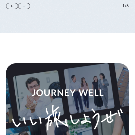
1
/
6