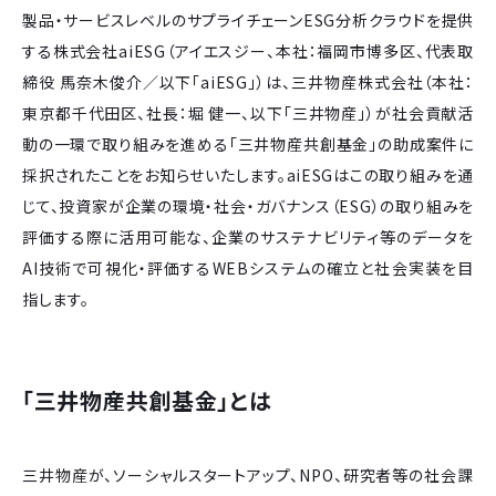
製品・サービスレベルのサプライチェーンESG分析クラウドを提供
する株式会社aiESG（アイエスジー、本社：福岡市博多区、代表取
締役 馬奈木俊介／以下「aiESG」）は、三井物産株式会社（本社：
東京都千代田区、社長：堀 健一、以下「三井物産」）が社会貢献活
動の一環で取り組みを進める「三井物産共創基金」の助成案件に
採択されたことをお知らせいたします。aiESGはこの取り組みを通
じて、投資家が企業の環境・社会・ガバナンス（ESG）の取り組みを
評価する際に活用可能な、企業のサステナビリティ等のデータを
AI技術で可視化・評価するWEBシステムの確立と社会実装を目
指します。
「三井物産共創基金」とは
三井物産が、ソーシャルスタートアップ、NPO、研究者等の社会課