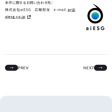
本件に関するお問い合わせ先：
株式会社aiESG 広報担当 e-mail:
pr@
aiesg.co.jp
PREV
NEXT