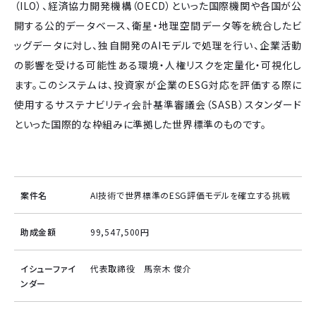
（ILO）、経済協力開発機構（OECD）といった国際機関や各国が公
開する公的データベース、衛星・地理空間データ等を統合したビ
ッグデータに対し、独自開発のAIモデルで処理を行い、企業活動
の影響を受ける可能性ある環境・人権リスクを定量化・可視化し
ます。このシステムは、投資家が企業のESG対応を評価する際に
使用するサステナビリティ会計基準審議会（SASB）スタンダード
といった国際的な枠組みに準拠した世界標準のものです。
案件名
AI技術で世界標準のESG評価モデルを確立する挑戦
助成金額
99,547,500円
イシューファイ
代表取締役 馬奈木 俊介
ンダー