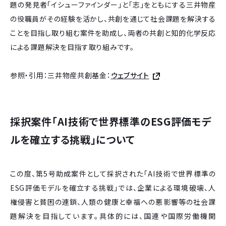
題の発見者「イシューファインダー」と「志」をともにする三井物産
の役職員がその経験を活かし、共創を通じて社会課題を解決する
ことを目指し取り組む案件を助成し、両者の共創と知的化学反応
による課題解決を目指す取り組みです。
参照・引用：三井物産共創基金：
ウェブサイト
採択案件「AI技術で世界標準のESG評価モデ
ルを確立する挑戦」について
この度、第5号助成案件として採択された「AI技術で世界標準の
ESG評価モデルを確立する挑戦」では、企業による環境破壊、人
権侵害と貧困の連鎖、人類の健康と幸福への悪影響等の社会課
題解決を目指しています。具体的には、国連や国際労働機関