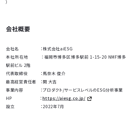
）
会社概要
会社名 ：株式会社aiESG
本社所在地 ：福岡市博多区博多駅前 1-15-20 NMF博多
駅前ビル 2階
代表取締役 ：馬奈木 俊介
最高経営責任者 ：関 大吉
事業内容 ：プロダクト/サービスレベルのESG分析事業
HP ：
https://aiesg.co.jp/
設立 ：2022年7月