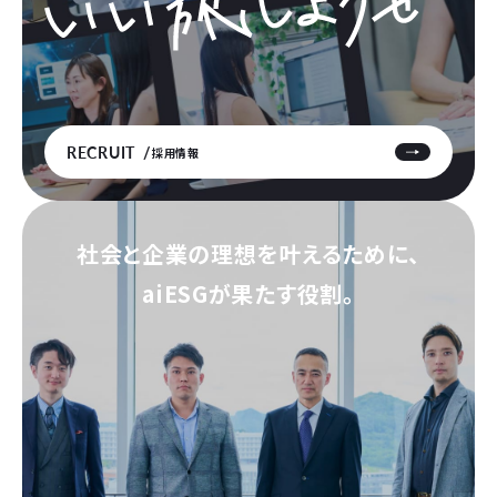
RECRUIT
採用情報
社会と企業の理想を叶えるために、
aiESGが果たす役割。