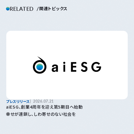
RELATED
関連トピックス
プレスリリース
2026.07.21
aiESG、創業4周年を迎え第5期目へ始動
幸せが連鎖し、しわ寄せのない社会を