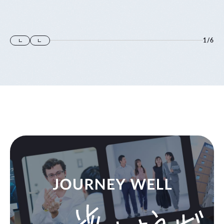
1
/
6