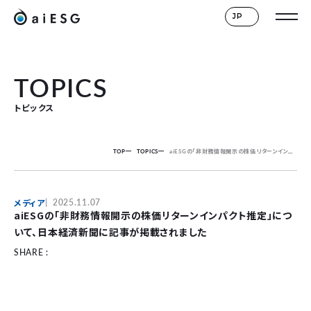
JP
TOPICS
トピックス
TOP
TOPICS
aiESGの「非財務情報開示の株価リターンインパクト推定」について、日本経済新聞に記事が掲載されました
メディア
2025.11.07
aiESGの「非財務情報開示の株価リターンインパクト推定」につ
いて、日本経済新聞に記事が掲載されました
SHARE :