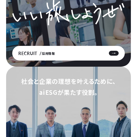
RECRUIT
採用情報
社会と企業の理想を叶えるために、
aiESGが果たす役割。