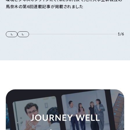
馬奈木の第6回連載記事が掲載されました
1
/
6