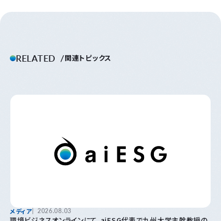
RELATED
関連トピックス
メディア
2026.08.03
環境ビジネスオンラインにて、aiESG代表で九州大学主幹教授の