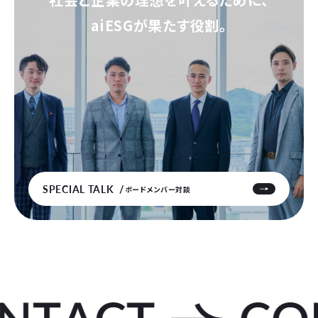
aiESGが果たす役割。
SPECIAL TALK
ボードメンバー対談