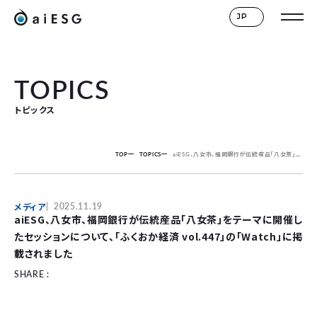
JP
TOPICS
トピックス
TOP
TOPICS
aiESG、八女市、福岡銀行が伝統産品「八女茶」をテーマに開催したセッションについて、「ふくおか経済 vol.447」の「Watch」に掲載されました
メディア
2025.11.19
aiESG、八女市、福岡銀行が伝統産品「八女茶」をテーマに開催し
たセッションについて、「ふくおか経済 vol.447」の「Watch」に掲
載されました
SHARE :