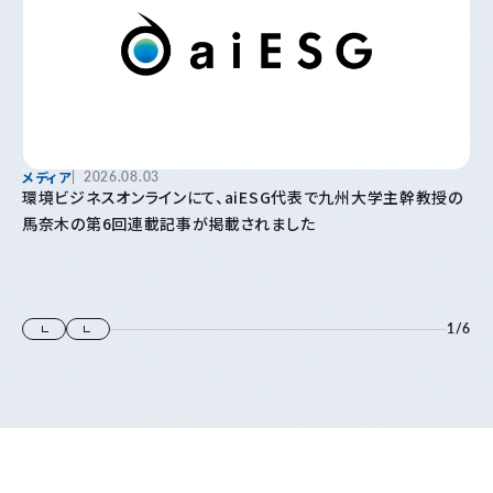
メディア
2026.08.03
環境ビジネスオンラインにて、aiESG代表で九州大学主幹教授の
馬奈木の第6回連載記事が掲載されました
1
/
6