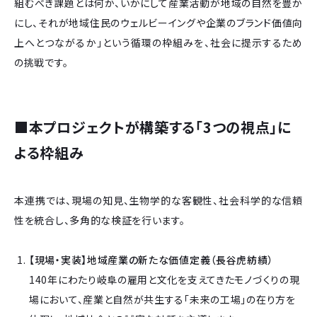
組むべき課題とは何か、いかにして産業活動が地域の自然を豊か
にし、それが地域住民のウェルビーイングや企業のブランド価値向
上へとつながるか」という循環の枠組みを、社会に提示するため
の挑戦です。
■
本プロジェクトが構築する「3つの視点」に
よる枠組み
本連携では、現場の知見、生物学的な客観性、社会科学的な信頼
性を統合し、多角的な検証を行います。
【現場・実装】地域産業の新たな価値定義（長谷虎紡績）
140年にわたり岐阜の雇用と文化を支えてきたモノづくりの現
場において、産業と自然が共生する「未来の工場」の在り方を