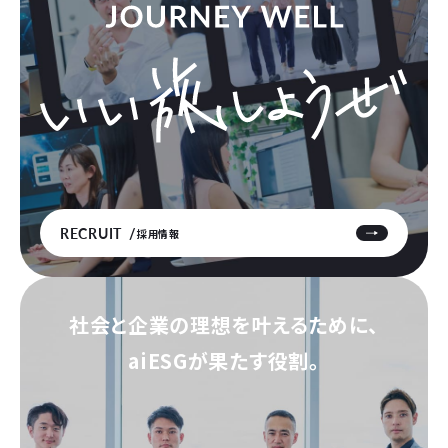
RECRUIT
採用情報
社会と企業の理想を叶えるために、
aiESGが果たす役割。