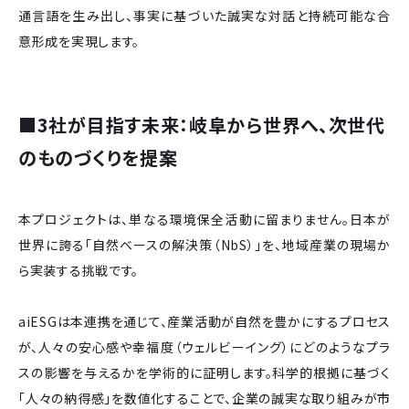
通言語を生み出し、事実に基づいた誠実な対話と持続可能な合
意形成を実現します。
■
3社が目指す未来：岐阜から世界へ、次世代
のものづくりを提案
本プロジェクトは、単なる環境保全活動に留まりません。日本が
世界に誇る「自然ベースの解決策（NbS）」を、地域産業の現場か
ら実装する挑戦です。
aiESGは本連携を通じて、産業活動が自然を豊かにするプロセス
が、人々の安心感や幸福度（ウェルビーイング）にどのようなプラ
スの影響を与えるかを学術的に証明します。科学的根拠に基づく
「人々の納得感」を数値化することで、企業の誠実な取り組みが市