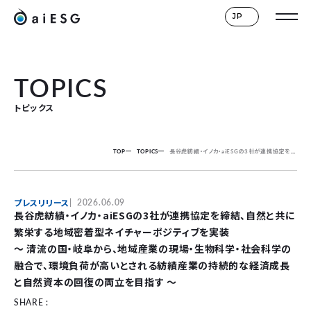
JP
TOPICS
トピックス
TOP
TOPICS
長谷虎紡績・イノカ・aiESGの3社が連携協定を締結、自然と共に繁栄する地域密着型ネイチャーポジティブを実装
プレスリリース
2026.06.09
長谷虎紡績・イノカ・aiESGの3社が連携協定を締結、自然と共に
繁栄する地域密着型ネイチャーポジティブを実装
〜 清流の国・岐阜から、地域産業の現場・生物科学・社会科学の
融合で、環境負荷が高いとされる紡績産業の持続的な経済成長
と自然資本の回復の両立を目指す 〜
SHARE :