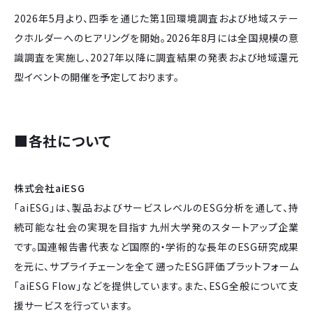
2026年5月より、四季を通じた第1回環境調査および地域ステー
クホルダーへのヒアリングを開始。2026年8月には全国規模の意
識調査を実施し、2027年以降に調査結果の発表および地域還元
型イベントの開催を予定しております。
■
各社について
株式会社aiESG
「aiESG」は、製品およびサービスレベルのESG分析を通して、持
続可能な社会の実現を目指す九州大学発のスタートアップ企業
です。国連報告書代表など国際的・学術的な長年のESG研究成果
を元に、サプライチェーンを全て遡ったESG評価プラットフォーム
「aiESG Flow」などを提供しています。また、ESG全般について支
援サービスを行っています。