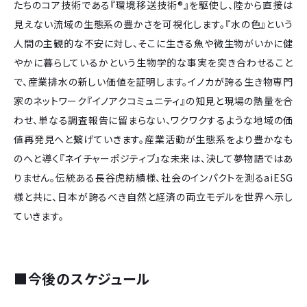
たちのコア技術である『環境移送技術®』を駆使し、陸から直接は
見えない流域の生態系の豊かさを可視化します。『水の色』という
人間の主観的な不安に対し、そこに生きる魚や微生物がいかに健
やかに暮らしているかという生物学的な事実を突き合わせること
で、産業排水の新しい価値を証明します。イノカが誇る生き物専門
家のネットワーク『イノアクコミュニティ』の知見と現場の熱量を合
わせ、単なる調査報告に留まらない、ワクワクするような地域の価
値再発見へと繋げていきます。産業活動が生態系をより豊かなも
のへと導く『ネイチャーポジティブ』な未来は、決して夢物語ではあ
りません。伝統ある長谷虎紡績様、社会のインパクトを測るaiESG
様と共に、日本が誇るべき自然と経済の両立モデルを世界へ示し
ていきます。
■
今後のスケジュール