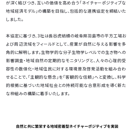
が深く結びつき、互いの価値を高め合う「ネイチャーポジティブな
地域経済モデル」の構築を目指し、包括的な連携協定を締結いた
しました。
本協定に基づき、3社は長谷虎紡績の岐阜県羽島市の平方工場お
よび周辺流域をフィールドとして、産業が自然に与える影響を多
角的に解明します。生物学的な分子生物学レベルでの生き物への
影響調査・地域自然の定期的なモニタリングと、人々の心理的受
容性の数値化・地域住民に対する環境普及啓発活動を組み合わ
せることで、「主観的な懸念」を「客観的な信頼」へと変換し、科学
的根拠に基づいた地域社会との持続可能な合意形成を導く新た
な枠組みの構築に着手いたします。