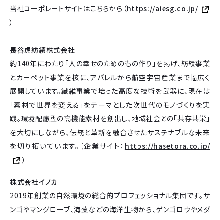
当社コーポレートサイトはこちらから（
https://aiesg.co.jp/
）
長谷虎紡績株式会社
約140年にわたり「人の幸せのためのもの作り」を掲げ、紡績事業
とカーペット事業を核に、アパレルから航空宇宙産業まで幅広く
展開しています。繊維事業で培った高度な技術を武器に、現在は
「素材で世界を変える」をテーマとした次世代のモノづくりを実
践。環境配慮型の高機能素材を創出し、地域社会との「共存共栄」
を大切にしながら、伝統と革新を融合させたサステナブルな未来
を切り拓いています。（企業サイト：
https://hasetora.co.jp/
）
株式会社イノカ
2019年創業の自然環境の総合的プロフェッショナル集団です。サ
ンゴやマングローブ、海藻などの海洋生物から、ゲンゴロウやメダ