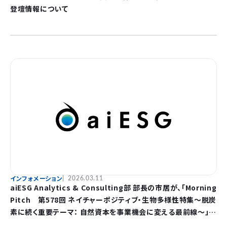
登壇情報について
インフォメーション
2026.03.11
aiESG Analytics & Consulting部 部長の市居が、「Morning
Pitch 第578回 ネイチャーポジティブ・生物多様性特集～脱炭
素に続く重要テーマ： 自然資本を事業機会に変える最前線～」に
登壇します