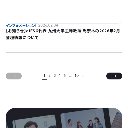
インフォメーション
2026.02.04
【お知らせ】aiESG代表 九州大学主幹教授 馬奈木の2026年2月
登壇情報について
1
2
3
4
5
…
10
…