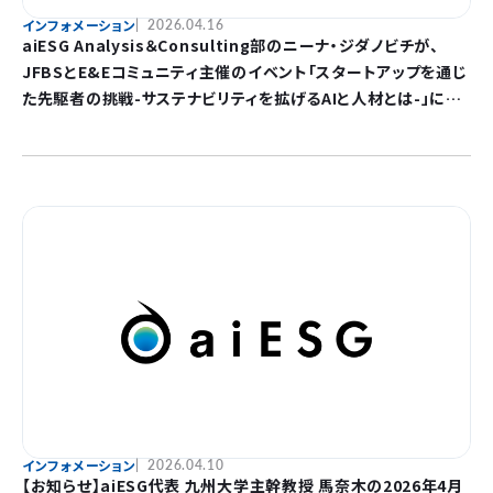
インフォメーション
2026.04.16
aiESG Analysis＆Consulting部のニーナ・ジダノビチが、
JFBSとE&Eコミュニティ主催のイベント「スタートアップを通じ
た先駆者の挑戦-サステナビリティを拡げるAIと人材とは-」に登
壇します
インフォメーション
2026.04.10
【お知らせ】aiESG代表 九州大学主幹教授 馬奈木の2026年4月