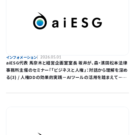
インフォメーション
2026.05.01
aiESG代表 馬奈木と経営企画室室長 坂井が、森・濱田松本法律
事務所主催のセミナー『「⁠ビジネスと人権⁠」⁠：対話から理解を深め
る(3) / 人権DDの効果的実践－AIツールの活用を踏まえて－』
に登壇します