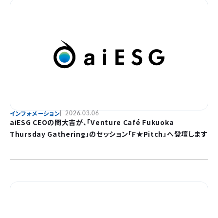
インフォメーション
2026.03.06
aiESG CEOの関大吉が、「Venture Café Fukuoka
Thursday Gathering」のセッション「F★Pitch」へ登壇します