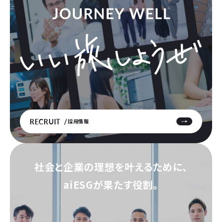
RECRUIT
採用情報
社会と企業の理想を叶えるために、
aiESGが果たす役割。