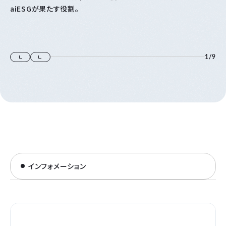
aiESGが果たす役割。
1
/
9
インフォメーション