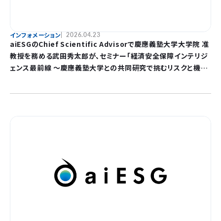
インフォメーション
2026.04.23
aiESGのChief Scientific Advisorで慶應義塾大学大学院 准
教授を務める武田秀太郎が、セミナー「経済安全保障インテリジ
ェンス最前線 ～慶應義塾大学との共同研究で挑むリスクと機
会〜」へ登壇します