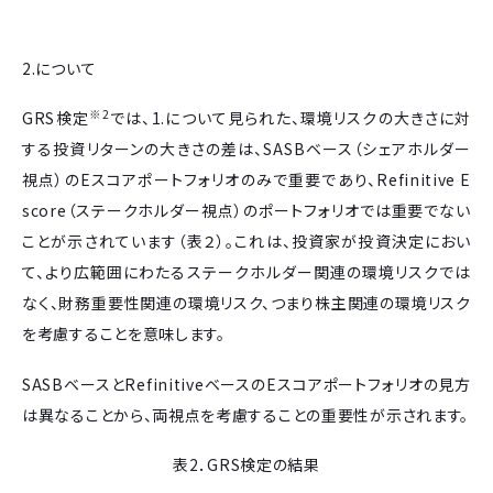
2.について
※2
GRS検定
では、1.について見られた、環境リスクの大きさに対
する投資リターンの大きさの差は、SASBベース（シェアホルダー
視点）のEスコアポートフォリオのみで重要であり、Refinitive E
score（ステークホルダー視点）のポートフォリオでは重要でない
ことが示されています（表２）。これは、投資家が投資決定におい
て、より広範囲にわたるステークホルダー関連の環境リスクでは
なく、財務重要性関連の環境リスク、つまり株主関連の環境リスク
を考慮することを意味します。
SASBベースとRefinitiveベースのEスコアポートフォリオの見方
は異なることから、両視点を考慮することの重要性が示されます。
表2．GRS検定の結果