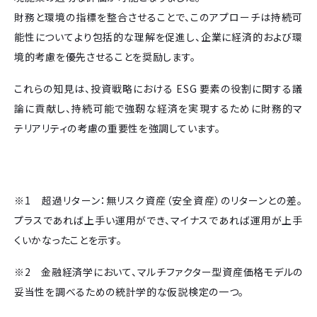
財務と環境の指標を整合させることで、このアプローチは持続可
能性についてより包括的な理解を促進し、企業に経済的および環
境的考慮を優先させることを奨励します。
これらの知見は、投資戦略における ESG 要素の役割に関する議
論に貢献し、持続可能で強靭な経済を実現するために財務的マ
テリアリティの考慮の重要性を強調しています。
※1 超過リターン：無リスク資産（安全資産）のリターンとの差。
プラスであれば上手い運用ができ、マイナスであれば運用が上手
くいかなったことを示す。
※2 金融経済学において、マルチファクター型資産価格モデルの
妥当性を調べるための統計学的な仮説検定の一つ。