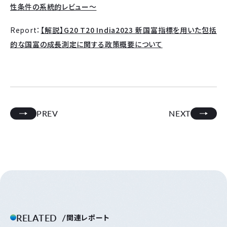
性条件の系統的レビュー～
Report：
【解説】G20 T20 India2023 新国富指標を用いた包括
的な国富の成長測定に関する政策概要について
PREV
NEXT
RELATED
関連レポート