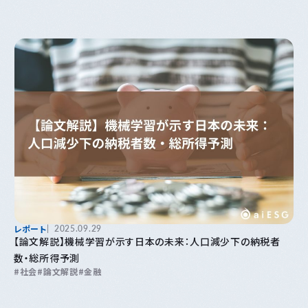
レポート
2025.09.29
【論文解説】機械学習が示す日本の未来：人口減少下の納税者
数・総所得予測
社会
論文解説
金融