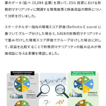
業のデータ（延べ 10,084 企業）を用いて、ESG 投資における財
務的マテリアリティに関連する環境施策と株価収益の関係につい
て分析を行いました。
ステークホルダー指向の環境スコア評価（Refinitiv E score）に
基づいてグループ分けした場合と、SASBの財務的マテリアリティ
で重み付けした環境スコア評価でグループ分けした場合に対し
て、収益を比較することで財務的マテリアリティの組み込みが株
価収益に与える影響を検証しました。