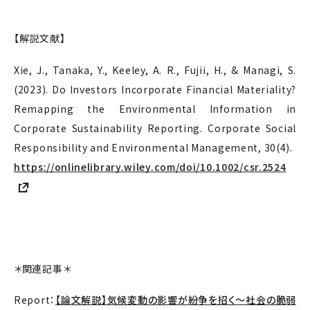
【解説文献】
Xie, J., Tanaka, Y., Keeley, A. R., Fujii, H., & Managi, S.
(2023). Do Investors Incorporate Financial Materiality?
Remapping the Environmental Information in
Corporate Sustainability Reporting. Corporate Social
Responsibility and Environmental Management, 30(4).
https://onlinelibrary.wiley.com/doi/10.1002/csr.2524
＊関連記事＊
Report：
【論文解説】気候変動の影響が紛争を招く～社会の脆弱