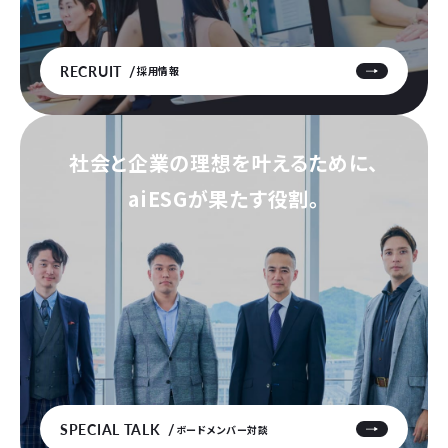
RECRUIT
採用情報
社会と企業の理想を叶えるために、
aiESGが果たす役割。
SPECIAL TALK
ボードメンバー対談