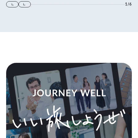
1
/
6