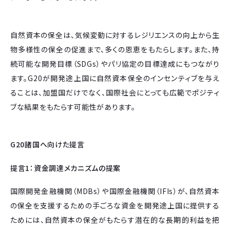
自然資本の保全は、気候変動に対するレジリエンスの向上から生
物多様性の保全の促進まで、多くの恩恵をもたらします。また、持
続可能な開発目標（SDGs）やパリ協定の目標達成にもつながり
ます。G20が開発途上国に自然資本保全のインセンティブを与え
ることは、加盟国だけでなく、国際社会にとっても広範でポジティ
ブな結果をもたらす可能性があります。
G20諸国へ向けた提言
提言1：資金調達メカニズムの提案
国際開発金融機関（MDBs）や国際金融機関（IFIs）が、自然資本
の保全を支援するための手ごろな資金を開発途上国に提供する
ためには、自然資本の保全がもたらす潜在的な長期的利益を把