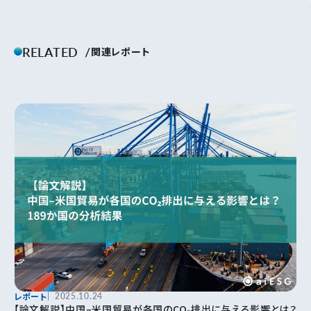
RELATED
関連レポート
レポート
2025.10.24
【論文解説】中国–米国貿易が各国のCO₂排出に与える影響とは？