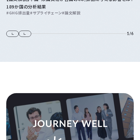
189か国の分析結果
GHG排出量
サプライチェーン
論文解説
1
/
6