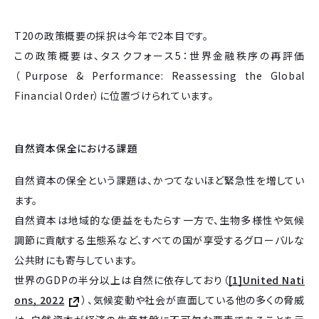
T20の政策概要の採択は今年で2本目です。
この政策概要は、タスクフォース5：世界金融秩序の再評価
（Purpose & Performance: Reassessing the Global
Financial Order）に位置づけられています。
自然資本保全における課題
自然資本の保全という課題は、かつてないほど緊急性を増してい
ます。
自然資本は地域的な便益をもたらす一方で、生物多様性や気候
調節に貢献する生態系など、すべての国が享受するグローバルな
公共財にも寄与しています。
世界のGDPの半分以上は自然に依存しており（
[1]United Nati
ons, 2022
）、気候変動や社会が直面している他の多くの脅威