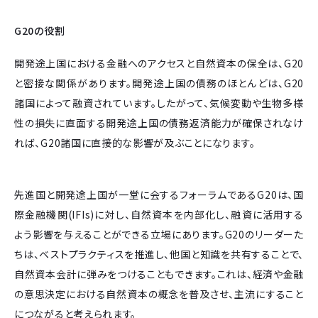
G20の役割
開発途上国における金融へのアクセスと自然資本の保全は、G20
と密接な関係があります。開発途上国の債務のほとんどは、G20
諸国によって融資されています。したがって、気候変動や生物多様
性の損失に直面する開発途上国の債務返済能力が確保されなけ
れば、G20諸国に直接的な影響が及ぶことになります。
先進国と開発途上国が一堂に会するフォーラムであるG20は、国
際金融機関(IFIs)に対し、自然資本を内部化し、融資に活用する
よう影響を与えることができる立場にあります。G20のリーダーた
ちは、ベストプラクティスを推進し、他国と知識を共有することで、
自然資本会計に弾みをつけることもできます。これは、経済や金融
の意思決定における自然資本の概念を普及させ、主流にすること
につながると考えられます。