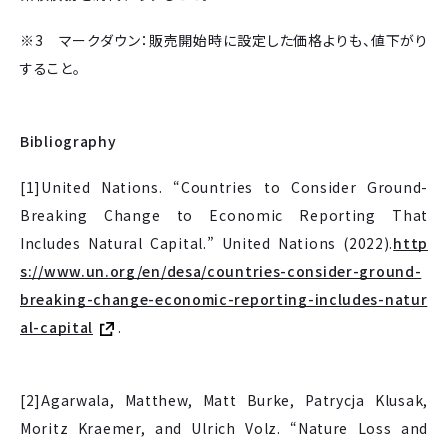
※3 マークダウン：販売開始時に設定した価格よりも、値下がり
すること。
Bibliography
[1]United Nations. “Countries to Consider Ground-
Breaking Change to Economic Reporting That
Includes Natural Capital.” United Nations (2022).
http
s://www.un.org/en/desa/countries-consider-ground-
breaking-change-economic-reporting-includes-natur
al-capital
.
[2]Agarwala, Matthew, Matt Burke, Patrycja Klusak,
Moritz Kraemer, and Ulrich Volz. “Nature Loss and