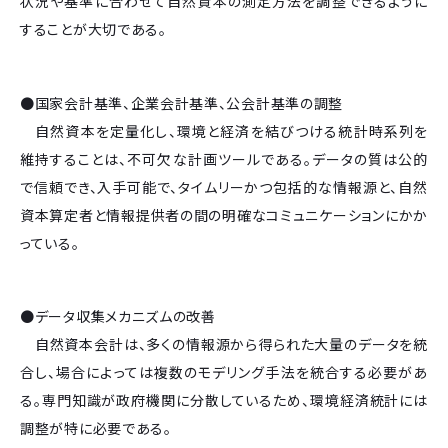
状況や基準に合わせて自然資本の測定方法を調整できるように
することが大切である。
●国家会計基準、企業会計基準、公会計基準の調整
自然資本を定量化し、環境と経済を結びつける統計時系列を
維持することは、不可欠な計画ツールである。データの質は公的
で信頼でき、入手可能で、タイムリーかつ包括的な情報源と、自然
資本算定者と情報提供者の間の明確なコミュニケーションにかか
っている。
●データ収集メカニズムの改善
自然資本会計は、多くの情報源から得られた大量のデータを統
合し、場合によっては複数のモデリング手法を統合する必要があ
る。専門知識が政府機関に分散しているため、環境経済統計には
調整が特に必要である。