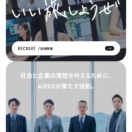
RECRUIT
採用情報
社会と企業の理想を叶えるために、
aiESGが果たす役割。