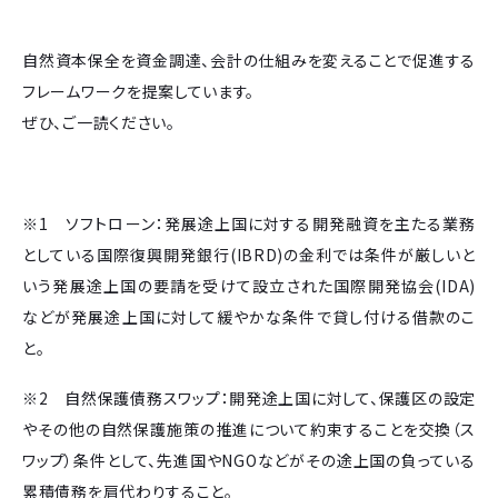
自然資本保全を資金調達、会計の仕組みを変えることで促進する
フレームワークを提案しています。
ぜひ、ご一読ください。
※1 ソフトローン：発展途上国に対する開発融資を主たる業務
としている国際復興開発銀行(IBRD)の金利では条件が厳しいと
いう発展途上国の要請を受けて設立された国際開発協会(IDA)
などが発展途上国に対して緩やかな条件で貸し付ける借款のこ
と。
※2 自然保護債務スワップ：開発途上国に対して、保護区の設定
やその他の自然保護施策の推進について約束することを交換（ス
ワップ）条件として、先進国やNGOなどがその途上国の負っている
累積債務を肩代わりすること。