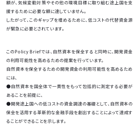
額が、気候変動対策やその他の環境目標に取り組む途上国を支
援するために必要な額に達していません。
したがって、このギャップを埋めるために、低コストの代替資金源
が緊急に必要とされています。
このPolicy Briefでは、自然資本を保全すると同時に、開発資金
の利用可能性を高めるための提案を行っています。
自然資本を保全するための開発資金の利用可能性を高めるため
には、
●自然資本を国全体で一貫性をもって包括的に測定する必要が
あることを前提に、
●開発途上国への低コストの資金調達の基礎として、自然資本の
保全を活用する革新的な金融手段を創出することによって達成す
ることができることを示します。