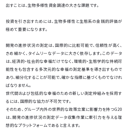
出すことは、生物多様性資金調達の大きな課題です。
投資を引き出すためには、生物多様性と生態系の金銭的評価が
極めて重要になります。
開発の進捗状況の測定は、国際的に比較可能で、信頼性が高く、
きめ細かく、タイムリーなデータに大きく依存します。このデータ
は、経済的・社会的な幸福だけでなく、環境的・生態学的な持続可
能性をも包含する多次元的な幸福の測定基準を導き出すもので
あり、細分化することが可能で、確かな指標に基づくものでなけれ
ばなりません。
世代間および包括的な幸福のための新しい測定枠組みを採用す
るには、国際的な協力が不可欠です。
そのため、グループ内外の世界的な政策立案に影響力を持つG20
は、開発の進捗状況の測定データ収集作業に牽引力を与える理
想的なプラットフォームであると言えます。