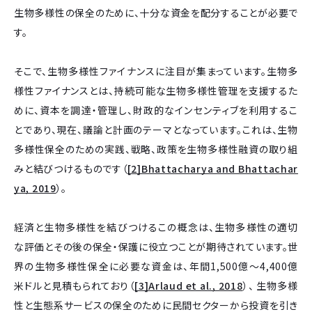
生物多様性の保全のために、十分な資金を配分することが必要で
す。
そこで、生物多様性ファイナンスに注目が集まっています。生物多
様性ファイナンスとは、持続可能な生物多様性管理を支援するた
めに、資本を調達・管理し、財政的なインセンティブを利用するこ
とであり、現在、議論と計画のテーマとなっています。これは、生物
多様性保全のための実践、戦略、政策を生物多様性融資の取り組
みと結びつけるものです（
[2]Bhattacharya and Bhattachar
ya, 2019
）。
経済と生物多様性を結びつけるこの概念は、生物多様性の適切
な評価とその後の保全・保護に役立つことが期待されています。世
界の生物多様性保全に必要な資金は、年間1,500億～4,400億
米ドルと見積もられており（
[3]Arlaud et al., 2018
）、 生物多様
性と生態系サービスの保全のために民間セクターから投資を引き