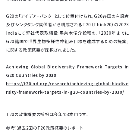
G20の「アイデア・バンク」として位置付けられ，G20各国の有識者
及びシンクタンク関係者から構成されるT20（Think20）の2023
Indiaにて弊社代表取締役 馬奈木俊介投稿の、「2030年までに
G20諸国で世界生物多様性枠組み目標を達成するための提案」
に関する政策概要が採択されました。
Achieving Global Biodiversity Framework Targets in
G20 Countries by 2030
https://t20ind.org/research/achieving-global-biodive
rsity-framework-targets-in-g20-countries-by-2030/
T20の政策概要の採択は今年で3本目です。
参考：過去2回のT20政策概要のレポート