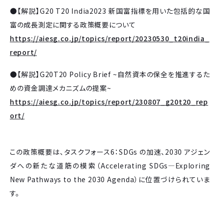
●【解説】G20 T20 India2023 新国富指標を用いた包括的な国
富の成長測定に関する政策概要について
https://aiesg.co.jp/topics/report/20230530_t20india_
report/
●【解説】G20T20 Policy Brief ~自然資本の保全を推進するた
めの資金調達メカニズムの提案~
https://aiesg.co.jp/topics/report/230807_g20t20_rep
ort/
この政策概要は、タスクフォース6：SDGs の加速、2030 アジェン
ダへの新たな道筋の模索（Accelerating SDGs—Exploring
New Pathways to the 2030 Agenda）に位置づけられていま
す。