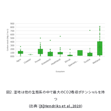
図2. 湿地は他の生態系の中で最大のCO2吸収ポテンシャルを持
つ
(出典：
[6]Hendriks et al.,2020
)