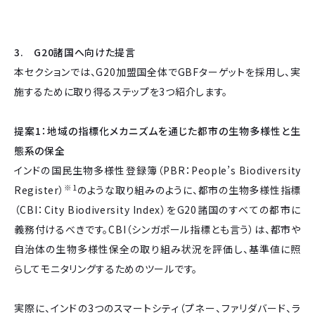
3. G20諸国へ向けた提言
本セクションでは、G20加盟国全体でGBFターゲットを採用し、実
施するために取り得るステップを3つ紹介します。
提案1：地域の指標化メカニズムを通じた都市の生物多様性と生
態系の保全
インドの国民生物多様性登録簿（PBR：People’s Biodiversity
※1
Register）
のような取り組みのように、都市の生物多様性指標
（CBI：City Biodiversity Index）をG20諸国のすべての都市に
義務付けるべきです。CBI（シンガポール指標とも言う）は、都市や
自治体の生物多様性保全の取り組み状況を評価し、基準値に照
らしてモニタリングするためのツールです。
実際に、インドの3つのスマートシティ（プネー、ファリダバード、ラ