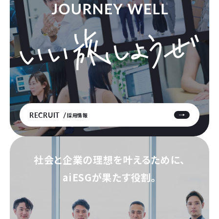
RECRUIT
採用情報
社会と企業の理想を叶えるために、
aiESGが果たす役割。