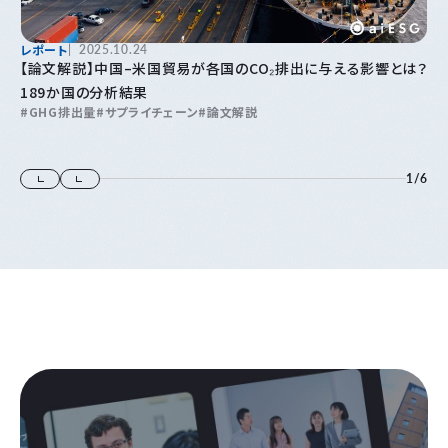
レポート
2025.10.24
【論文解説】中国–米国貿易が各国のCO₂排出に与える影響とは？
189か国の分析結果
GHG排出量
サプライチェーン
論文解説
1
/
6