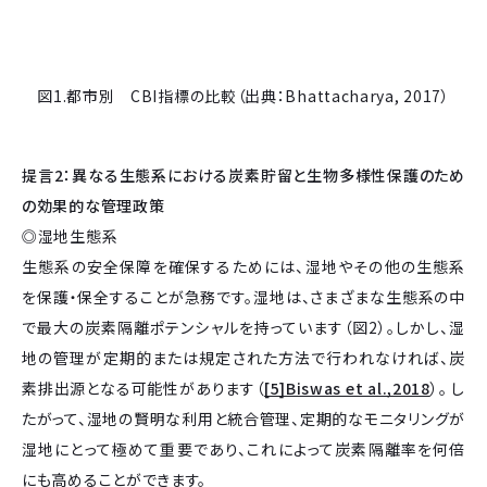
図1.都市別 CBI指標の比較（出典：Bhattacharya, 2017）
提言2：異なる生態系における炭素貯留と生物多様性保護のため
の効果的な管理政策
◎湿地生態系
生態系の安全保障を確保するためには、湿地やその他の生態系
を保護・保全することが急務です。湿地は、さまざまな生態系の中
で最大の炭素隔離ポテンシャルを持っています（図2）。しかし、湿
地の管理が定期的または規定された方法で行われなければ、炭
素排出源となる可能性があります（
[5]Biswas et al.,2018
）。 し
たがって、湿地の賢明な利用と統合管理、定期的なモニタリングが
湿地にとって極めて重要であり、これによって炭素隔離率を何倍
にも高めることができます。