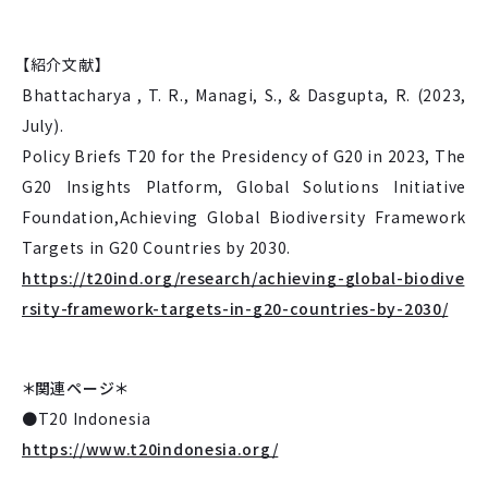
【紹介文献】
Bhattacharya , T. R., Managi, S., & Dasgupta, R. (2023,
July).
Policy Briefs T20 for the Presidency of G20 in 2023, The
G20 Insights Platform, Global Solutions Initiative
Foundation,Achieving Global Biodiversity Framework
Targets in G20 Countries by 2030.
https://t20ind.org/research/achieving-global-biodive
rsity-framework-targets-in-g20-countries-by-2030/
＊関連ページ＊
●T20 Indonesia
https://www.t20indonesia.org/