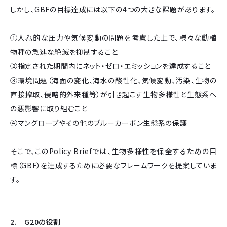
しかし、GBFの目標達成には以下の4つの大きな課題があります。
①人為的な圧力や気候変動の問題を考慮した上で、様々な動植
物種の急速な絶滅を抑制すること
②指定された期間内にネット・ゼロ・エミッションを達成すること
③環境問題（海面の変化、海水の酸性化、気候変動、汚染、生物の
直接搾取、侵略的外来種等）が引き起こす生物多様性と生態系へ
の悪影響に取り組むこと
④マングローブやその他のブルーカーボン生態系の保護
そこで、このPolicy Briefでは、生物多様性を保全するための目
標（GBF）を達成するために必要なフレームワークを提案していま
す。
2. G20の役割