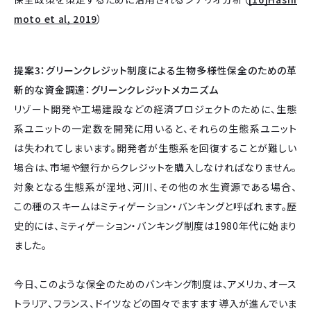
moto et al, 2019
）
提案3：グリーンクレジット制度による生物多様性保全のための革
新的な資金調達：グリーンクレジットメカニズム
リゾート開発や工場建設などの経済プロジェクトのために、生態
系ユニットの一定数を開発に用いると、それらの生態系ユニット
は失われてしまいます。開発者が生態系を回復することが難しい
場合は、市場や銀行からクレジットを購入しなければなりません。
対象となる生態系が湿地、河川、その他の水生資源である場合、
この種のスキームはミティゲーション・バンキングと呼ばれます。歴
史的には、ミティゲーション・バンキング制度は1980年代に始まり
ました。
今日、このような保全のためのバンキング制度は、アメリカ、オース
トラリア、フランス、ドイツなどの国々でますます導入が進んでいま