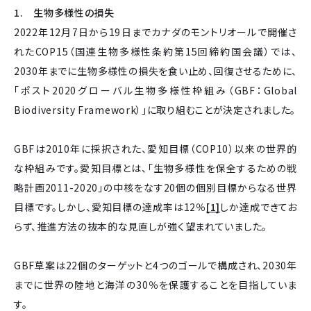
1. 生物多様性の損失
2022年12月7日から19日までカナダのモントリオールで開催さ
れたCOP15（国連生物多様性条約第15回締約国会議）では、
2030年までに生物多様性の損失を食い止め、回復させるために、
「ポスト2020グローバル生物多様性枠組み（GBF：Global
Biodiversity Framework）」に取り組むことが決定されました。
GBFは2010年に採択された、愛知目標（COP10）以来の世界的
な枠組みです。愛知目標とは、「生物多様性を保全するための戦
略計画2011-2020」の中核をなす20個の個別目標からなる世界
目標です。しかし、愛知目標の達成率は12％
[1]
しか達成できてお
らず、推進方法の抜本的な見直しが強く望まれていました。
GBF草案は22個のターゲットと4つのゴールで構成され、2030年
までに世界の陸地と海洋の30％を保護することを目指していま
す。