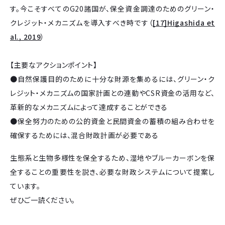
す。今こそすべてのG20諸国が、保全資金調達のためのグリーン・
クレジット・メカニズムを導入すべき時です（
[17]Higashida et
al., 2019
）
【主要なアクションポイント】
●自然保護目的のために十分な財源を集めるには、グリーン・ク
レジット・メカニズムの国家計画との連動やCSR資金の活用など、
革新的なメカニズムによって達成することができる
●保全努力のための公的資金と民間資金の蓄積の組み合わせを
確保するためには、混合財政計画が必要である
生態系と生物多様性を保全するため、湿地やブルーカーボンを保
全することの重要性を説き、必要な財政システムについて提案し
ています。
ぜひご一読ください。