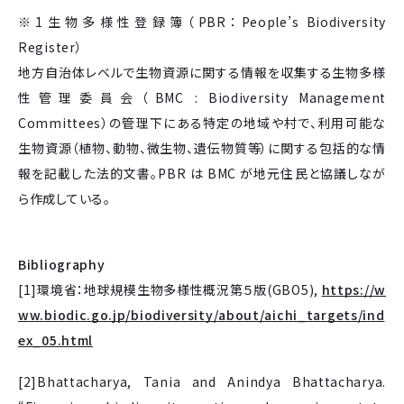
※1生物多様性登録簿（PBR：People’s Biodiversity
Register）
地方自治体レベルで生物資源に関する情報を収集する生物多様
性管理委員会（BMC : Biodiversity Management
Committees）の管理下にある特定の地域や村で、利用可能な
生物資源（植物、動物、微生物、遺伝物質等）に関する包括的な情
報を記載した法的文書。PBR は BMC が地元住民と協議しなが
ら作成している。
Bibliography
[1]環境省：地球規模生物多様性概況第５版(GBO5),
https://w
ww.biodic.go.jp/biodiversity/about/aichi_targets/ind
ex_05.html
[2]Bhattacharya, Tania and Anindya Bhattacharya.