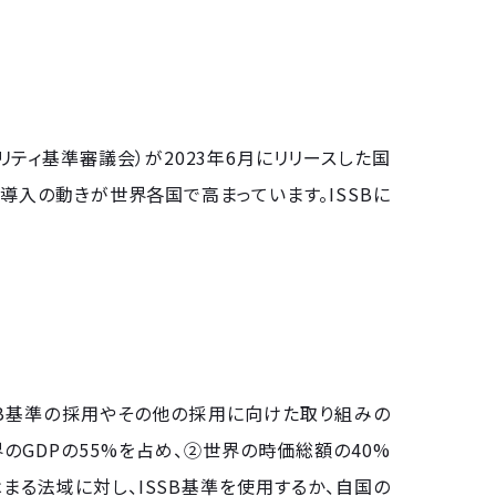
、国際サステナビリティ基準審議会）が2023年6月にリリースした国
入の動きが世界各国で高まっています。ISSBに
ISSB基準の採用やその他の採用に向けた取り組みの
のGDPの55%を占め、②世界の時価総額の40%
る法域に対し、ISSB基準を使用するか、自国の