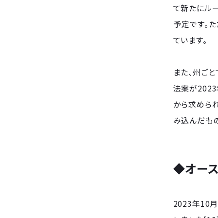
て新たにル
予定です。
ています。
また、州ご
法案が202
から求めら
み込んだもの
◆オース
2023年1