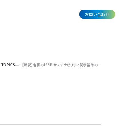
お問い合わせ
JP
TOPICS
【解説】各国のISSB サステナビリティ開示基準の導入に関する最新状況