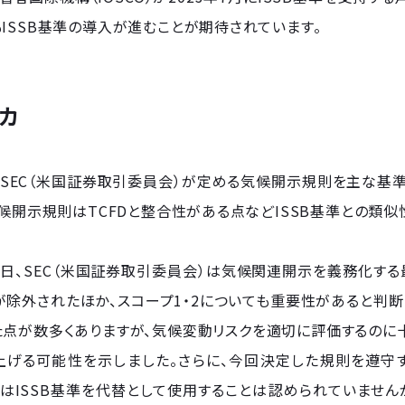
ISSB基準の導入が進むことが期待されています。
カ
SEC（米国証券取引委員会）が定める気候開示規則を主な基準
気候開示規則はTCFDと整合性がある点などISSB基準との類似
月6日、SEC（米国証券取引委員会）は気候関連開示を義務化する最
が除外されたほか、スコープ1・2についても重要性があると判
た点が数多くありますが、気候変動リスクを適切に評価するの
上げる可能性を示しました。さらに、今回決定した規則を遵守す
はISSB基準を代替として使用することは認められていません