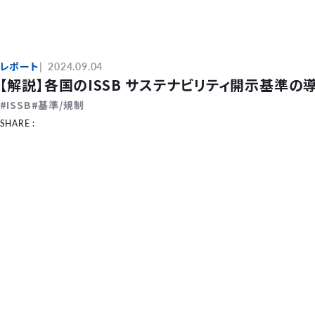
レポート
2024.09.04
【解説】各国のISSB サステナビリティ開示基準
ISSB
基準/規制
SHARE :