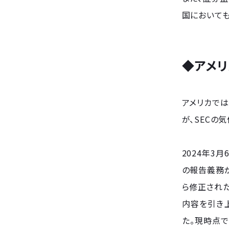
国においても
◆アメリ
アメリカでは
が、SECの
2024年3
の報告義務
ら修正され
内容を引き
た。現時点で