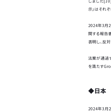
しました[1
示」はそれぞ
2024年3
関する報告
表明し、反対
法案が通過す
を満たすGr
◆日本
2024年3