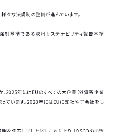
、様々な法規制の整備が進んでいます。
し、強制基準である欧州サステナビリティ報告基準
か、2025年にはEUのすべての大企業（外資系企業
っています。2028年にはEUに支社や子会社をも
声明を発表しました[4]。これにより、IOSCOの加盟