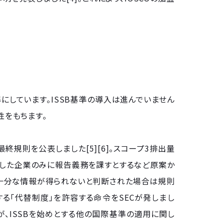
にしています。ISSB基準の導入は進んでいません
性をもちます。
終規則を公表しました[5][6]。スコープ3排出量
断した企業のみに報告義務を課すとするなど原案か
に十分な情報が得られないと判断された場合は規則
る「代替制度」を許容する命令をSECが発しまし
が、ISSBを始めとする他の国際基準の適用に関し