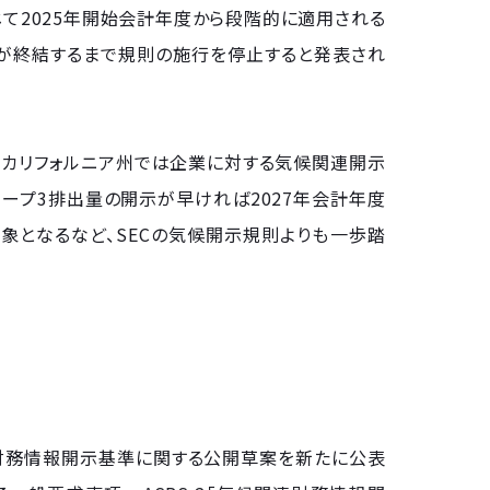
て2025年開始会計年度から段階的に適用される
理が終結するまで規則の施行を停止すると発表され
、カリフォルニア州では企業に対する気候関連開示
はスコープ3排出量の開示が早ければ2027年会計年度
象となるなど、SECの気候開示規則よりも一歩踏
連の財務情報開示基準に関する公開草案を新たに公表