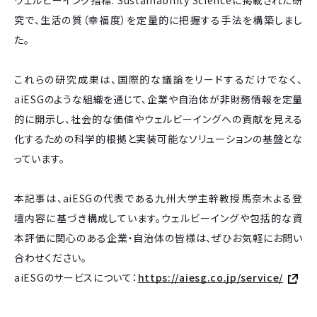
究で、生活の質（幸福度）を定量的に把握する手法を構築しまし
た。
これらの研究成果は、国際的な議論をリードするだけでなく、
aiESGのような組織を通じて、企業や自治体が非財務情報を定量
的に開示し、社会的な価値やウェルビーイングへの貢献を見える
化するための科学的根拠と実装可能なソリューションの基盤とな
っています。
本記事は、aiESGの代表である九州大学主幹教授馬奈木よる登
壇内容に基づき構成しています。ウェルビーイングや包括的な資
本評価に関心のある企業・自治体の皆様は、ぜひお気軽にお問い
合わせください。
aiESGのサービスについて：
https://aiesg.co.jp/service/