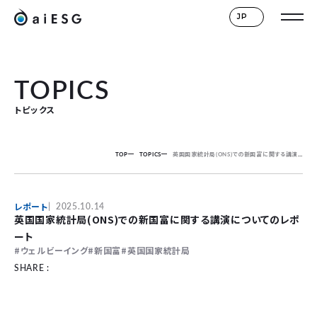
JP
TOPICS
トピックス
TOP
TOPICS
英国国家統計局(ONS)での新国富に関する講演についてのレポート
レポート
2025.10.14
英国国家統計局(ONS)での新国富に関する講演についてのレポ
ート
ウェルビーイング
新国富
英国国家統計局
SHARE :