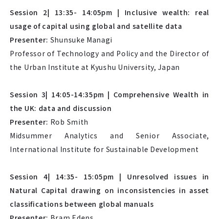
Session 2| 13:35- 14:05pm | Inclusive wealth: real
usage of capital using global and satellite data
Presenter:
Shunsuke Managi
Professor of Technology and Policy and the Director of
the Urban Institute at Kyushu University, Japan
Session 3| 14:05-14:35pm | Comprehensive Wealth in
the UK: data and discussion
Presenter:
Rob Smith
Midsummer Analytics and Senior Associate,
International Institute for Sustainable Development
Session 4| 14:35- 15:05pm | Unresolved issues in
Natural Capital drawing on inconsistencies in asset
classifications between global manuals
Presenter:
Bram Edens