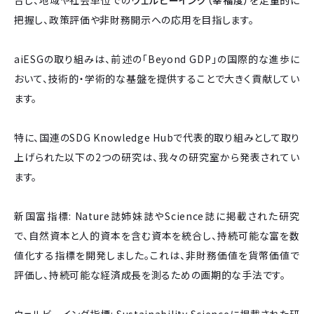
把握し、政策評価や非財務開示への応用を目指します。
aiESGの取り組みは、前述の「Beyond GDP」の国際的な進歩に
おいて、技術的・学術的な基盤を提供することで大きく貢献してい
ます。
特に、国連のSDG Knowledge Hubで代表的取り組みとして取り
上げられた以下の2つの研究は、我々の研究室から発表されてい
ます。
新国富指標: Nature誌姉妹誌やScience誌に掲載された研究
で、自然資本と人的資本を含む資本を統合し、持続可能な富を数
値化する指標を開発しました。これは、非財務価値を貨幣価値で
評価し、持続可能な経済成長を測るための画期的な手法です。
ウェルビーイング指標: Sustainability Scienceに掲載された研