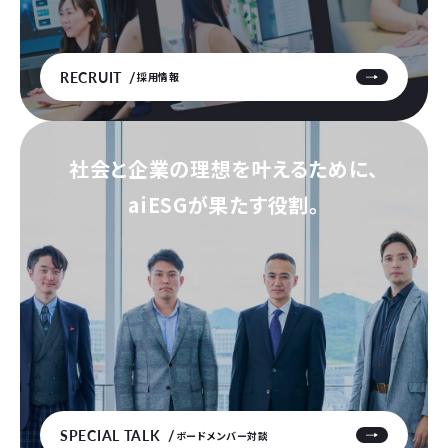
RECRUIT
採用情報
社会と企業の理想を叶えるために、
aiESGが果たす役割。
SPECIAL TALK
ボードメンバー対談