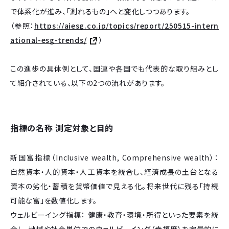
で体系化が進み、「測れるもの」へと変化しつつあります。
（参照：
https://aiesg.co.jp/topics/report/250515-intern
ational-esg-trends/
）
この進歩の具体例として、国連や各国でも代表的な取り組みとし
て紹介されている、以下の2つの流れがあります。
指標の名称 測定対象と目的
新国富指標（Inclusive wealth, Comprehensive wealth）：
自然資本・人的資本・人工資本を統合し、経済成長の土台となる
資本の劣化・蓄積を貨幣価値で見える化。将来世代に残る「持続
可能な富」を数値化します。
ウェルビーイング指標： 健康・教育・環境・所得といった要素を統
合し、地域や社会単位での
ウェルビーイング（幸福度）
を定量的に