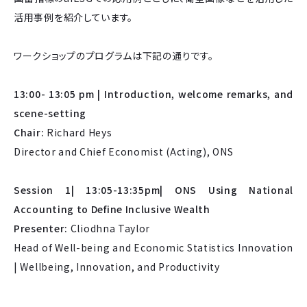
活用事例を紹介しています。
ワークショップのプログラムは下記の通りです。
13:00- 13:05 pm | Introduction, welcome remarks, and
scene-setting
Chair:
Richard Heys
Director and Chief Economist (Acting), ONS
Session 1| 13:05-13:35pm| ONS Using National
Accounting to Define Inclusive Wealth
Presenter:
Cliodhna Taylor
Head of Well-being and Economic Statistics Innovation
| Wellbeing, Innovation, and Productivity