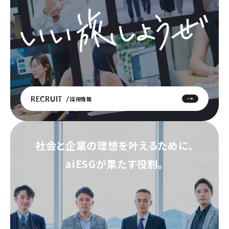
RECRUIT
採用情報
社会と企業の理想を叶えるために、
aiESGが果たす役割。