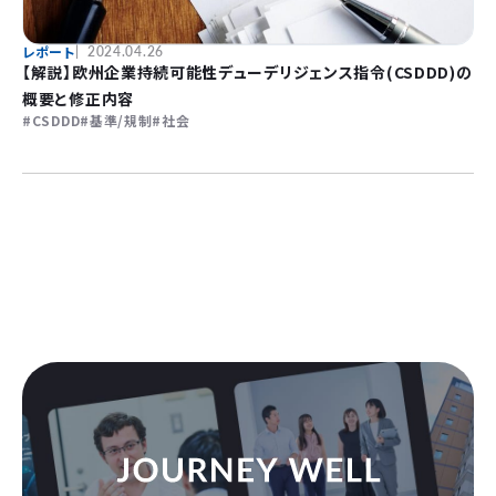
レポート
2024.04.26
【解説】欧州企業持続可能性デューデリジェンス指令(CSDDD)の
概要と修正内容
CSDDD
基準/規制
社会