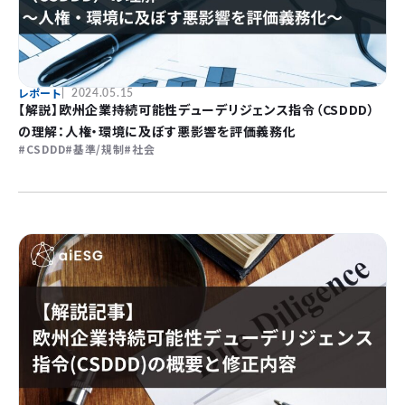
レポート
2024.05.15
【解説】欧州企業持続可能性デューデリジェンス指令（CSDDD）
の理解：人権・環境に及ぼす悪影響を評価義務化
CSDDD
基準/規制
社会