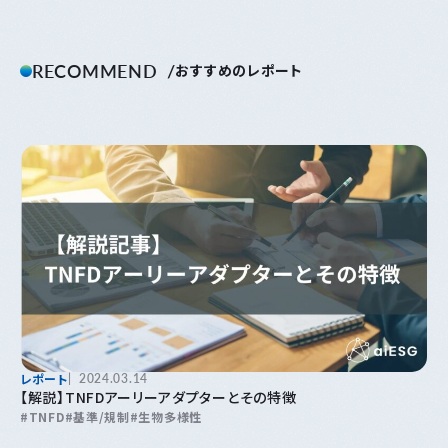
RECOMMEND
おすすめのレポート
レポート
2024.03.14
【解説】TNFDアーリーアダプターとその特徴
TNFD
基準/規制
生物多様性