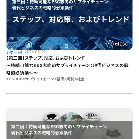
レポート
2024.08.29
【第三回】ステップ、対応、およびトレンド
〜持続可能なESG志向のサプライチェーン：現代ビジネスの戦
略的必須条件〜
CSDDD
サプライチェーン
基準/規制
社会