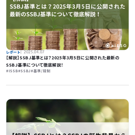
レポート
2025.04.07
【解説】SSBJ基準とは？2025年3月5日に公開された最新の
SSBJ基準について徹底解説！
ISSB
SSBJ
基準/規制