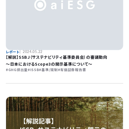
レポート
2024.05.22
【解説】SSBJ（サステナビリティ基準委員会）の審議動向
～日本におけるScope3の開示基準について～
GHG排出量
ISSB
基準/規制
有価証券報告書