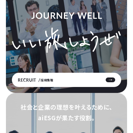
RECRUIT
採用情報
社会と企業の理想を叶えるために、
aiESGが果たす役割。