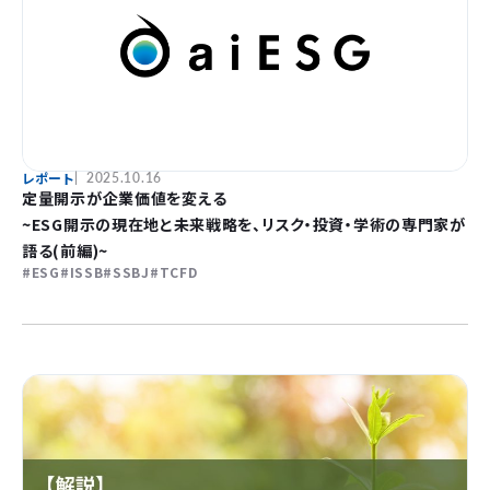
レポート
2025.10.16
定量開示が企業価値を変える
~ESG開示の現在地と未来戦略を、リスク・投資・学術の専門家が
語る(前編)~
ESG
ISSB
SSBJ
TCFD