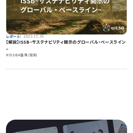
レポート
2023.11.30
【解説】ISSB~サステナビリティ開示のグローバル・ベースライン
~
ISSB
基準/規制