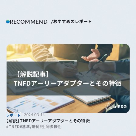
RECOMMEND
おすすめのレポート
レポート
2024.03.14
【解説】TNFDアーリーアダプターとその特徴
TNFD
基準/規制
生物多様性