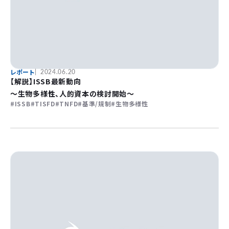
レポート
2024.06.20
【解説】ISSB最新動向
～生物多様性、人的資本の検討開始～
ISSB
TISFD
TNFD
基準/規制
生物多様性