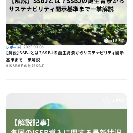
レポート
2025.03.06
【解説】SSBJとは？SSBJの誕生背景からサステナビリティ開示
基準まで一挙解説
ISSB
その他（SSBJ）