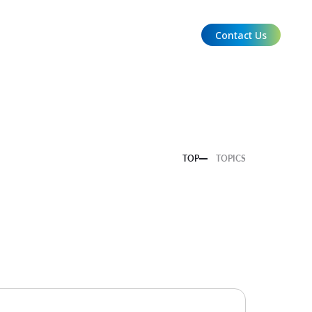
Contact Us
EN
TOP
TOPICS