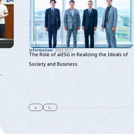
information
2024.10.17
The Role of aiESG in Realizing the Ideals of
Society and Business.