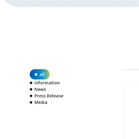
all
information
News
Press Release
Media