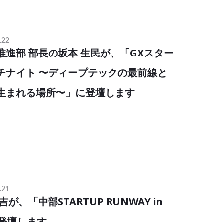
.22
ネス推進部 部長の坂本 生民が、「GXスター
チナイト 〜ディープテックの最前線と
生まれる場所〜」に登壇します
.21
関大吉が、「中部STARTUP RUNWAY in
に登壇します