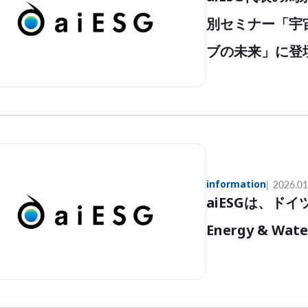
別セミナー「宇
ブの未来」に登
information
2026.01
aiESGは、ドイ
Energy & W