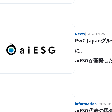
News
2026.01.26
PwC Japa
に、
aiESGが開発
information
2026.01
aiESG代表の馬