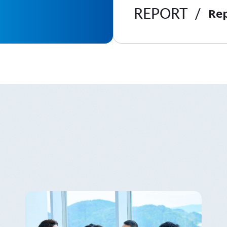
REPORT
Re