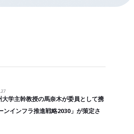
.27
九州大学主幹教授の馬奈木が委員として携
ーンインフラ推進戦略2030」が策定さ