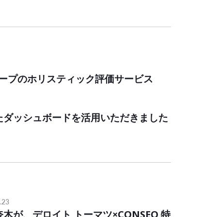
nグループのホリスティック評価サービス
したダッシュボードを活用いただきました
.23
奈木が、デロイト トーマツ×CONSEO 特