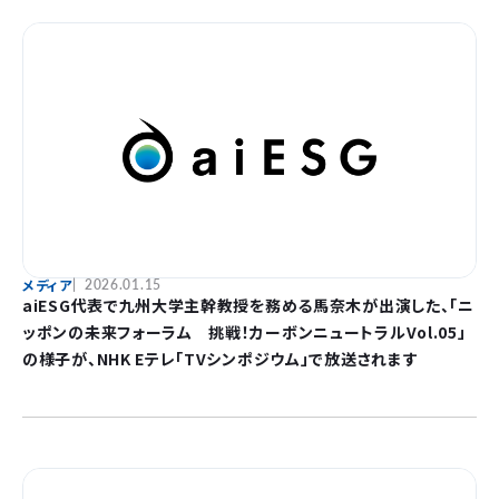
メディア
2026.01.15
aiESG代表で九州大学主幹教授を務める馬奈木が出演した、「ニ
ッポンの未来フォーラム 挑戦！カーボンニュートラルVol.05」
の様子が、NHK Eテレ「TVシンポジウム」で放送されます