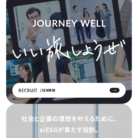
RECRUIT
採用情報
社会と企業の理想を叶えるために、
aiESGが果たす役割。