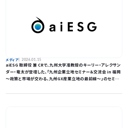
メディア
2026.01.15
aiESG 取締役 兼 CRで、九州大学准教授のキーリー・アレクサン
ダー・竜太が登壇した、「九州企業立地セミナー＆交流会 in 福岡
～政策と市場が交わる、九州GX産業立地の最前線～」のセミナ
ーレポートが公開されました