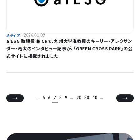
メディア
2026.01.09
aiESG 取締役 兼 CRで、九州大学准教授のキーリー・アレクサン
ダー・竜太のインタビュー記事が、「GREEN CROSS PARK」の公
式サイトに掲載されました
…
5
6
7
8
9
…
20
30
40
…