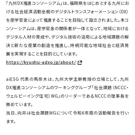
「九州DX推進コンソーシアム」は、福岡県をはじめとする九州にお
ける社会経済活動全般のデジタルトランスフォーメーション（DX）
を産学官金によって推進することを目指して設立されました。本コ
ンソーシアムは、産学官金の関係者が一体となって、地域における
デジタル人材の育成や、デジタル技術の活用による地域課題の解
決と新たな産業の創造を推進し、持続可能な地域社会と経済発
展を実現することを目的としています。
https://kyushu-adxo.jp/about/
aiESG 代表の馬奈木は、九州大学主幹教授の立場として、九州
DX推進コンソーシアムのワーキンググループ「社会課題（NCCC・
ウェルビーイング住宅）WG」のリーダーであるNCCCの理事長を
務めています。
当日、向井は社会課題WGについて令和6年度の活動報告を行い
ます。