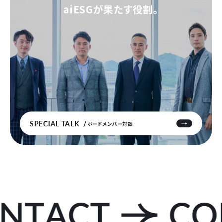
aiESGが果たす役割。
SPECIAL TALK
ボードメンバー対談