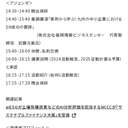
＜アジェンダ＞
14:30~14:40 開会挨拶
14:40~15:40 基調講演「事例から学ぶ！九州の中小企業における
DX成功の要諦」
（株式会社福岡情報ビジネスセンター 代表取
締役 武藤元美氏）
15:40~16:00 休憩、名刺交換
16:00~16:15 議案説明（2024活動報告、2025活動計画＆予算）
と承認
16:15~17:15 活動紹介（各WG活動報告）
17:15~17:20 閉会挨拶
関連記事
aiESGが土壌有機炭素などのAI分析評価を担当するNCCCが『サ
ステナブルファイナンス大賞』を受賞
＜登壇者プロフィール＞