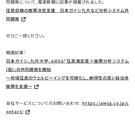
同開発について、電波新聞に記事が掲載されました。
住民目線の施策決定支援 日本ガイシ九大など分析システム共
同開発
ぜひご一読ください。
関連記事：
日本ガイシ、九州大学、aiESG「住民満足度×施策分析システム
(仮)」の共同開発を開始
～地域住民のウェルビーイングを可視化し、納得性の高い自治体
施策を支援～
当社サービスについてのお問い合わせ：
https://aiesg.co.jp/c
ontact/