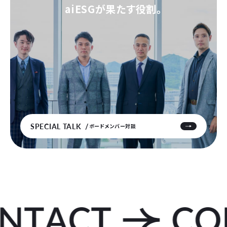
aiESGが果たす役割。
SPECIAL TALK
ボードメンバー対談