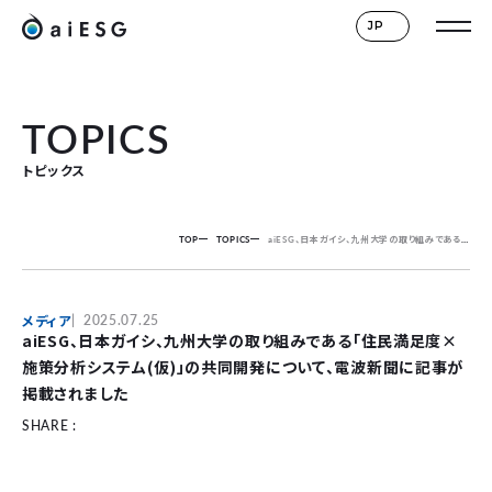
JP
TOPICS
トピックス
TOP
TOPICS
aiESG、日本ガイシ、九州大学の取り組みである「住民満足度×施策分析システム(仮)」の共同開発について、電波新聞に記事が掲載されました
メディア
2025.07.25
aiESG、日本ガイシ、九州大学の取り組みである「住民満足度×
施策分析システム(仮)」の共同開発について、電波新聞に記事が
掲載されました
SHARE :