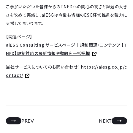
ご参加いただいた皆様からのTNFDへの関心の高さと課題の大き
さを改めて実感し、aiESGは今後も皆様のESG経営推進を強力に
支援してまいります。
【関連ページ】
aiESG Consulting サービスページ｜規制関連・コンテンツ 【T
NFD】規制対応の最新情報や動向を一括把握
当社サービスについてのお問い合わせ：
https://aiesg.co.jp/c
ontact/
PREV
NEXT