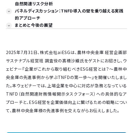
自然関連リスク分析
パネルディスカッション：TNFD導入の壁を乗り越える実践
的アプローチ
まとめと今後の展望
2025年7月31日、株式会社aiESGは、農林中央金庫 経営企画部
サステナブル経営班 調査役の髙橋沙織氏をゲストにお招きし、ウ
ェビナー『企業がこれから取り組むべきESG経営とは？〜農林中
央金庫の先進事例から学ぶTNFDの第一歩～』を開催いたしまし
た。本ウェビナーでは、上場企業を中心に対応が急務となっている
TNFD（自然関連財務情報開示タスクフォース）への具体的なア
プローチと、ESG経営を企業価値向上に繋げるための戦略につい
て、農林中央金庫様の先進事例を交えながらお伝えしました。