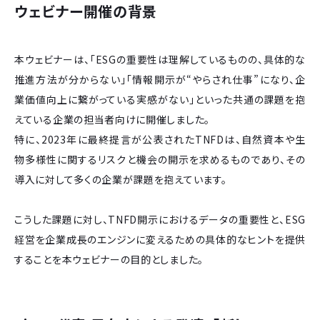
ウェビナー開催の背景
本ウェビナーは、「ESGの重要性は理解しているものの、具体的な
推進方法が分からない」「情報開示が“やらされ仕事”になり、企
業価値向上に繋がっている実感がない」といった共通の課題を抱
えている企業の担当者向けに開催しました。
特に、2023年に最終提言が公表されたTNFDは、自然資本や生
物多様性に関するリスクと機会の開示を求めるものであり、その
導入に対して多くの企業が課題を抱えています。
こうした課題に対し、TNFD開示におけるデータの重要性と、ESG
経営を企業成長のエンジンに変えるための具体的なヒントを提供
することを本ウェビナーの目的としました。