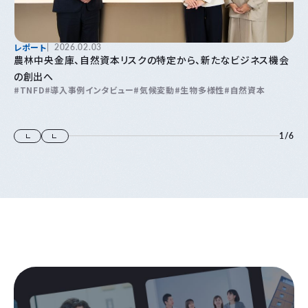
レポート
2026.02.03
農林中央金庫、自然資本リスクの特定から、新たなビジネス機会
の創出へ
TNFD
導入事例インタビュー
気候変動
生物多様性
自然資本
1
/
6