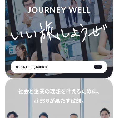
RECRUIT
採用情報
社会と企業の理想を叶えるために、
aiESGが果たす役割。