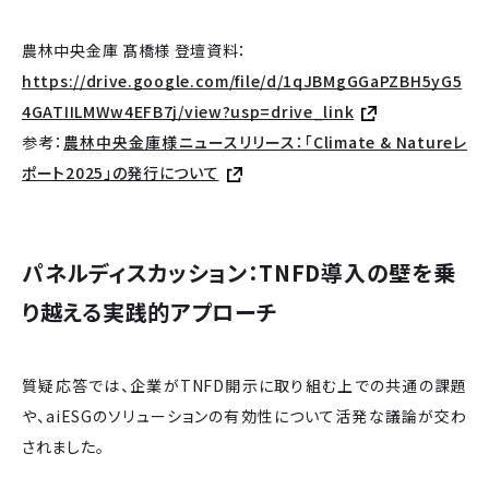
農林中央金庫 髙橋様 登壇資料：
https://drive.google.com/file/d/1qJBMgGGaPZBH5yG5
4GATIILMWw4EFB7j/view?usp=drive_link
参考：
農林中央金庫様ニュースリリース：「Climate & Natureレ
ポート2025」の発行について
パネルディスカッション：TNFD導入の壁を乗
り越える実践的アプローチ
質疑応答では、企業がTNFD開示に取り組む上での共通の課題
や、aiESGのソリューションの有効性について活発な議論が交わ
されました。