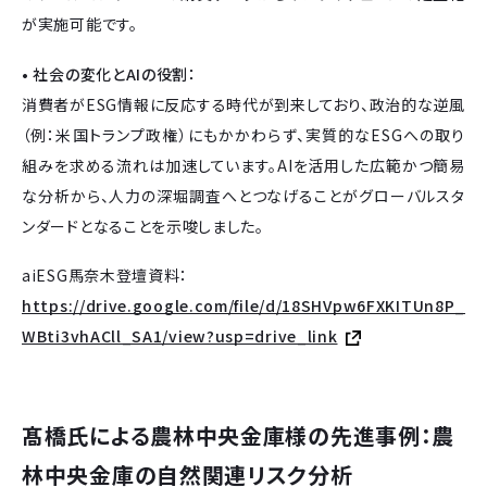
が実施可能です。
• 社会の変化とAIの役割：
消費者がESG情報に反応する時代が到来しており、政治的な逆風
（例：米国トランプ政権）にもかかわらず、実質的なESGへの取り
組みを求める流れは加速しています。AIを活用した広範かつ簡易
な分析から、人力の深堀調査へとつなげることがグローバルスタ
ンダードとなることを示唆しました。
aiESG馬奈木登壇資料：
https://drive.google.com/file/d/18SHVpw6FXKITUn8P_
WBti3vhACll_SA1/view?usp=drive_link
髙橋氏による農林中央金庫様の先進事例：農
林中央金庫の自然関連リスク分析