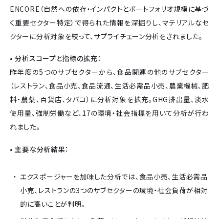
ENCORE（自然への依存・インパクトとポートフォリオ規模に基づ
く重要セクター特定）で得られた情報を深掘りし、マテリアルなセ
クターに分析対象を絞って、サプライチェーン分析をされました。
• 分析スコープと指標の拡充：
昨年度の5つのサブセクターから、食品関連の他のサブセクター
（レストラン、食品小売、食品流通、生活必需品小売、農業機械、肥
料・農薬、百貨店、タバコ）に分析対象を拡充。GHG排出量、淡水
使用量、強制労働など、17の環境・社会指標を用いて分析が行わ
れました。
• 主要な分析結果：
エクスポージャーを加味した分析では、食品小売、生活必需品
小売、レストランの3つのサブセクターの環境・社会負荷が相対
的に高いことが判明。