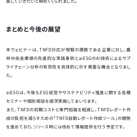
長していきたいと締めくくられました。
まとめと今後の展望
本ウェビナーは、TNFD対応が喫緊の課題である企業に対し、農
林中央金庫様の先進的な実践事例とaiESGのAI技術によるサプ
ライチェーン分析の有効性を具体的に示す貴重な機会となりまし
た。
aiESGは、今後もESG経営やサステナビリティ推進に関する各種
セミナーや個別相談を順次実施してまいります。
また、TNFDの初期コストと専門知識を軽減し、TNFDレポート作
成の負担を減らすための「TNFD自動レポート作成ツール」の開発
を進めており、リリース時には改めて情報提供を行う予定です。