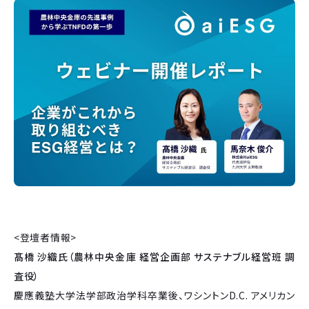
<登壇者情報>
髙橋 沙織氏（農林中央金庫 経営企画部 サステナブル経営班 調
査役）
慶應義塾大学法学部政治学科卒業後、ワシントンD.C. アメリカン