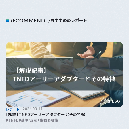
RECOMMEND
おすすめのレポート
レポート
2024.03.14
【解説】TNFDアーリーアダプターとその特徴
TNFD
基準/規制
生物多様性