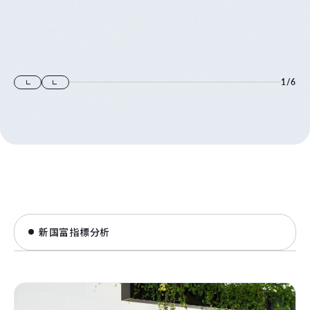
1
/
6
新国富指標分析