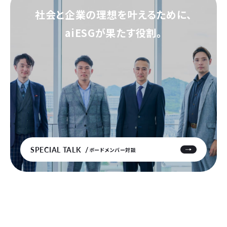
社会と企業の理想を叶えるために、
aiESGが果たす役割。
SPECIAL TALK
ボードメンバー対談