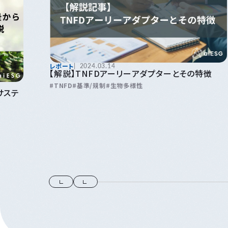
レポート
2024.03.14
【解説】TNFDアーリーアダプターとその特徴
TNFD
基準/規制
生物多様性
サステ