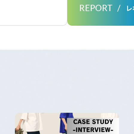
REPORT
レ