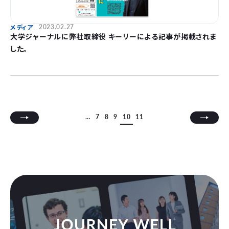
メディア
2023.02.27
大学ジャーナルに弊社取締役 キーリーによる記事が掲載されま
した。
…
7
8
9
10
11