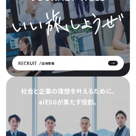
RECRUIT
採用情報
社会と企業の理想を叶えるために、
aiESGが果たす役割。