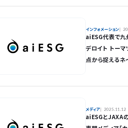
インフォメーション
20
aiESG代表
デロイト トーマ
点から捉えるネ
す
メディア
2025.11.12
aiESGとJA