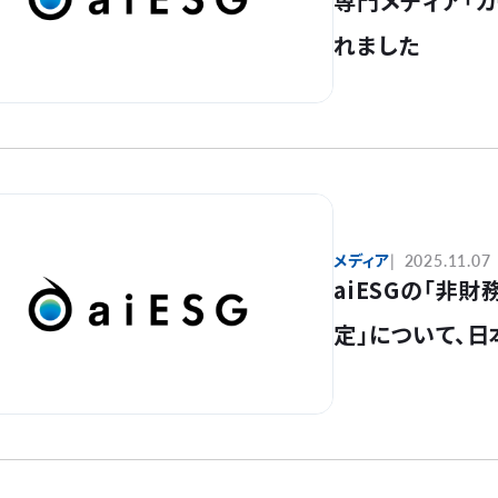
専門メディア「カ
れました
メディア
2025.11.07
aiESGの「非
定」について、