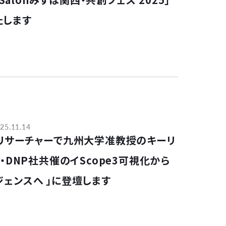
たします
25.11.14
フリサーチャーで九州大学准教授のキーリ
社・DNP社共催のイScope3可視化から
ジェンスへ 」に登壇します