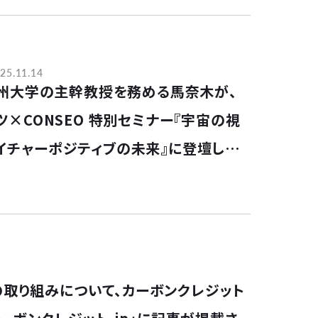
25.11.14
で九州大学の主幹教授を務める馬奈木が、
ツ×CONSEO 特別セミナー『宇宙の視
イチャーポジティブの未来』に登壇しま
XAの取り組みについて、カーボンクレジット