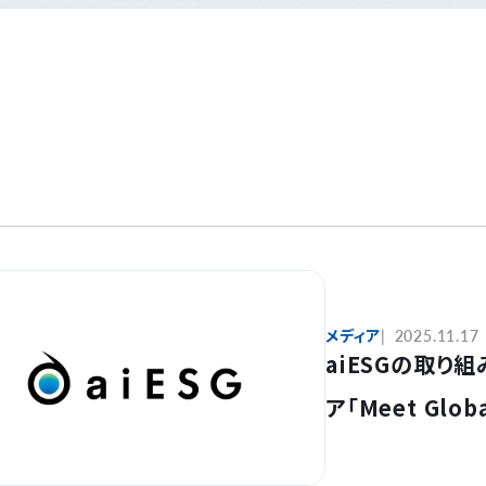
メディア
2025.11.17
aiESGの取り
ア「Meet Gl