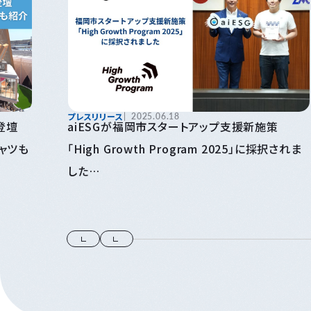
プレスリリース
2025.06.18
登壇
aiESGが福岡市スタートアップ支援新施策
シャツも
「High Growth Program 2025」に採択されま
した
～福岡を代表するスタートアップを目指して～